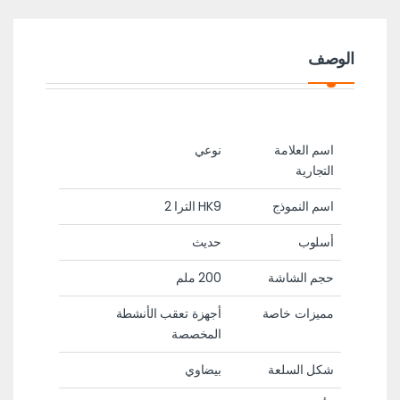
الوصف
اسم العلامة
نوعي
التجارية
اسم النموذج
HK9 الترا 2
أسلوب
حديث
حجم الشاشة
200 ملم
مميزات خاصة
أجهزة تعقب الأنشطة
المخصصة
شكل السلعة
بيضاوي