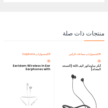
منتجات ذات صلة
الاكسسوارات
,
سماعات الرأس
الاكسسوارات
,
Earphone
أنكر ساوندكور لايف u2i (النسحه
Earldom Wireless In Ear
المعدله)
Earphones with
Microphone, White