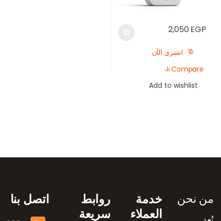
2,050
EGP
اشتري الآن
Compare
Add to wishlist
رض العلامات التجارية
من نحن
خدمة
روابط
اتصل بنا
العملاء
سريعة
تُعد