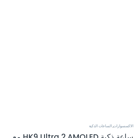
الاكسسوارات
,
الساعات الذكية
ساعة ذكية HK9 Ultra 2 AMOLED مع