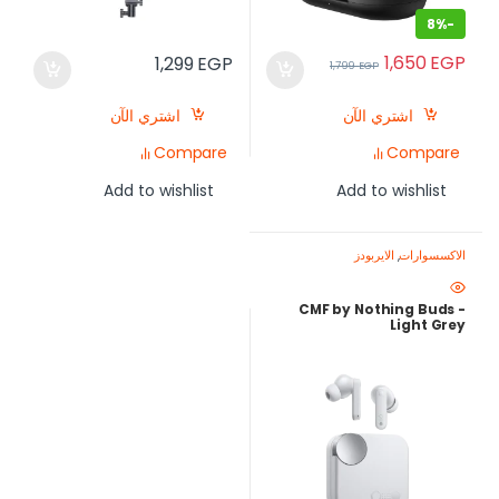
8%
-
1,650
EGP
1,299
EGP
1,799
EGP
اشتري الآن
اشتري الآن
Compare
Compare
Add to wishlist
Add to wishlist
الاكسسوارات
,
الايربودز
CMF by Nothing Buds -
Light Grey