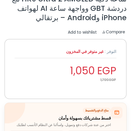
دردشة GBT وواجهة ساعة AI لهواتف
iPhone وAndroid – برتقالي
Compare
Add to wishlist
التوفر :
غير متوفر في المخزون
1,050
EGP
1,799
EGP
متاح الدفع والتقسيط
قسط مشترياتك بسهولة وأمان
اختر من عدة شركات دفع وتمويل، واسألنا عن النظام الأنسب لطلبك.