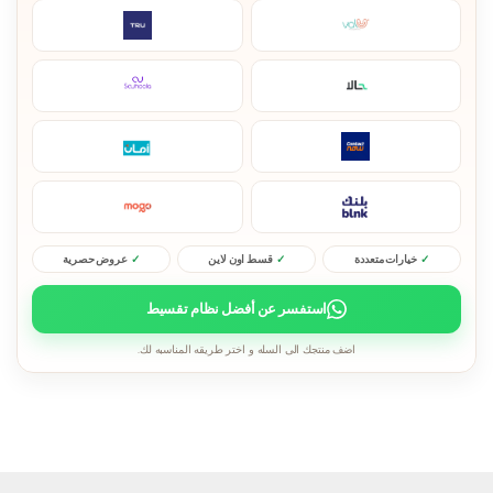
خيارات متعددة
قسط اون لاين
عروض حصرية
استفسر عن أفضل نظام تقسيط
اضف منتجك الى السله و اختر طريقه المناسبه لك.