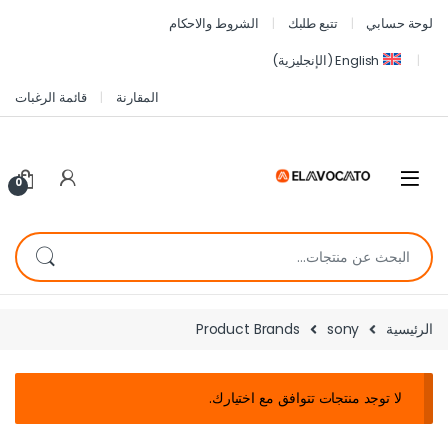
لوحة حسابي
تتبع طلبك
الشروط والاحكام
English
(
الإنجليزية
)
المقارنة
قائمة الرغبات
0
الرئيسية
sony
Product Brands
لا توجد منتجات تتوافق مع اختيارك.