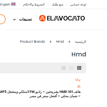
لوحة حسابي
تتبع طلبك
الشروط والاحكام
English
تصنيفات
الرئيسية
Hmd
Product Brands
Hmd
نوكيا
هاتف HMD 101 بشريحتين – راديو FM لاسلكي ومشغ
– ضمان محلي – أفضل سعر في مصر