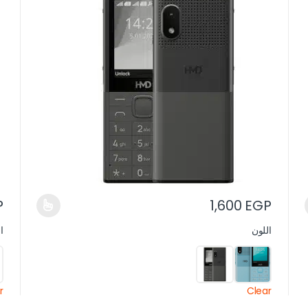
P
1,600
EGP
اللون
ا
r
Clear