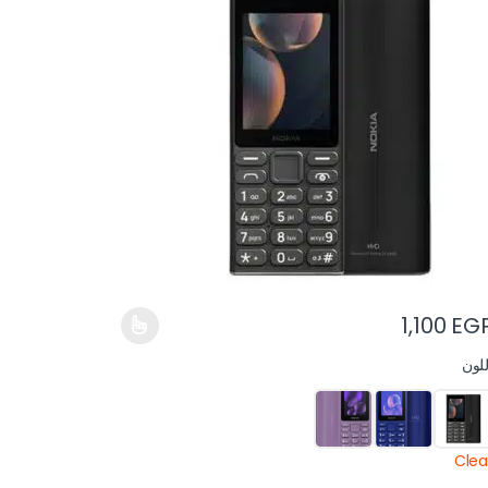
1,100
EG
للون
Clea