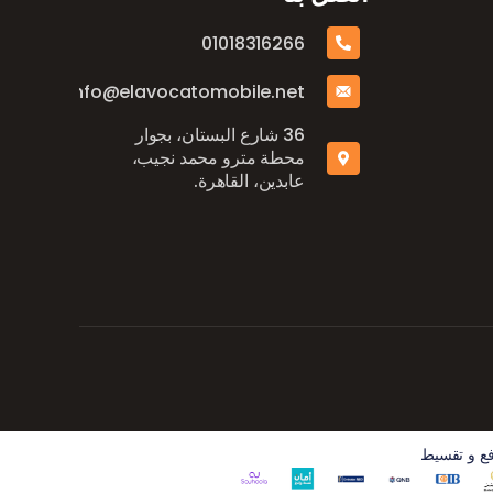
01018316266
info@elavocatomobile.net
36 شارع البستان، بجوار
محطة مترو محمد نجيب،
عابدين، القاهرة.