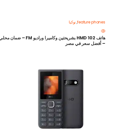
feature phones
,
نوكيا
هاتف HMD 102 بشريحتين وكاميرا وراديو FM – ضمان محل
– أفضل سعر في مصر