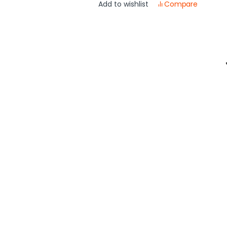
e
Compare
Add to wishlist
ي