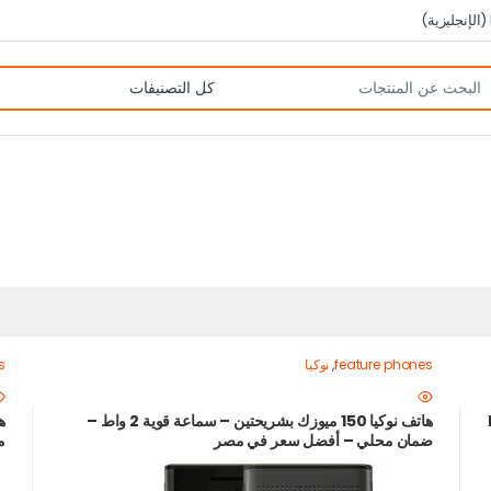
(
الإنجليزية
)
feature phones
,
نوكيا
s
ل MP3
هاتف نوكيا 150 ميوزك بشريحتين – سماعة قوية 2 واط –
ضمان محلي – أفضل سعر في مصر
م