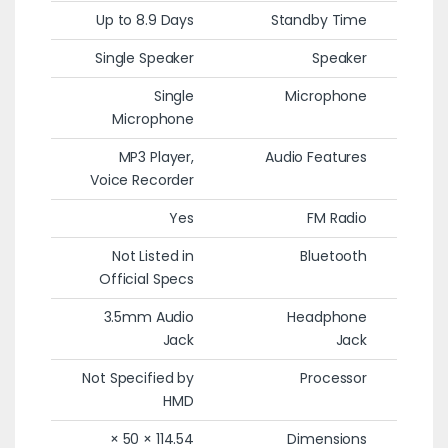
Up to 8.9 Days
Standby Time
Single Speaker
Speaker
Single
Microphone
Microphone
MP3 Player,
Audio Features
Voice Recorder
Yes
FM Radio
Not Listed in
Bluetooth
Official Specs
3.5mm Audio
Headphone
Jack
Jack
Not Specified by
Processor
HMD
114.54 × 50 ×
Dimensions