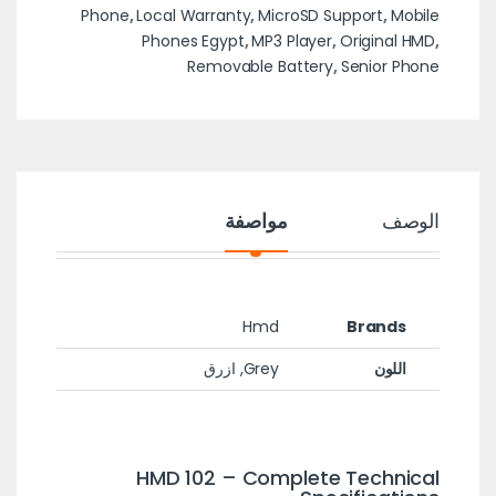
Phone
,
Local Warranty
,
MicroSD Support
,
Mobile
Phones Egypt
,
MP3 Player
,
Original HMD
,
Removable Battery
,
Senior Phone
الوصف
مواصفة
Hmd
Brands
اللون
Grey, ازرق
HMD 102 – Complete Technical