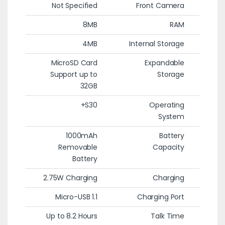
Not Specified
Front Camera
8MB
RAM
4MB
Internal Storage
MicroSD Card
Expandable
Support up to
Storage
32GB
S30+
Operating
System
1000mAh
Battery
Removable
Capacity
Battery
2.75W Charging
Charging
Micro-USB 1.1
Charging Port
Up to 8.2 Hours
Talk Time