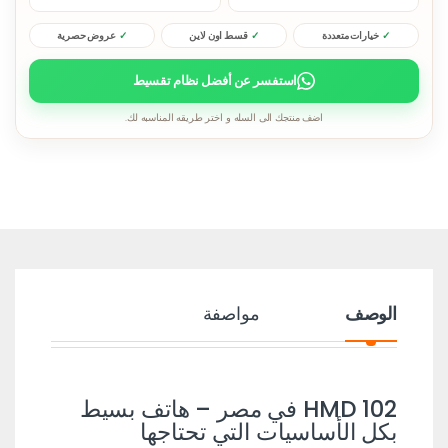
خيارات متعددة
قسط اون لاين
عروض حصرية
استفسر عن أفضل نظام تقسيط
اضف منتجك الى السله و اختر طريقه المناسبه لك.
الوصف
مواصفة
HMD 102 في مصر – هاتف بسيط
بكل الأساسيات التي تحتاجها