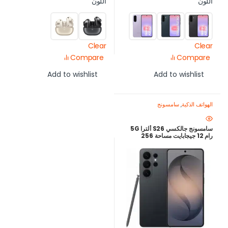
اللون
اللون
Clear
Clear
Compare
Compare
Add to wishlist
Add to wishlist
الهواتف الذكية
,
سامسونج
سامسونج جالكسي S26 ألترا 5G
رام 12 جيجابايت مساحة 256
جيجابايت – ضمان محلي 12 شهر –