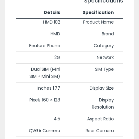
Specifications
Details
Specification
HMD 102
Product Name
HMD
Brand
Feature Phone
Category
2G
Network
Dual SIM (Mini
SIM Type
SIM + Mini SIM)
1.77 Inches
Display Size
128 × 160 Pixels
Display
Resolution
4:5
Aspect Ratio
QVGA Camera
Rear Camera