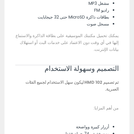
مشغل MP3
راديو FM
بطاقات ذاكرة MicroSD حتى 32 جيجابايت
مسجل صوت
يمكنك تحميل مكتبتك الموسيقية على بطاقة الذاكرة والاستماع
إليها في أي وقت دون الاعتماد على خدمات البث أو استهلاك
بيانات الإنترنت.
التصميم وسهولة الاستخدام
تم تصميم HMD 102 ليكون سهل الاستخدام لجميع الفئات
العمرية.
من أهم المزايا:
أزرار كبيرة وواضحة
وزن خفيف 74 جرام فقط