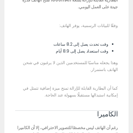
البطارية القابلة للإزالة بسعة 1000mAh تمنح الهاتف قدرة
جيدة على العمل اليومي.
وفقًا للبيانات الرسمية، يوفر الهاتف:
وقت تحدث يصل إلى 8.2 ساعات
وقت استعداد يصل إلى 8.9 أيام
وهذا يجعله مناسبًا للمستخدمين الذين لا يرغبون في شحن
الهاتف باستمرار.
كما أن البطارية القابلة للإزالة تمنح ميزة إضافية تتمثل في
إمكانية استبدالها مستقبلًا بسهولة عند الحاجة.
الكاميرا
رغم أن الهاتف ليس مخصصًا للتصوير الاحترافي، إلا أن الكاميرا