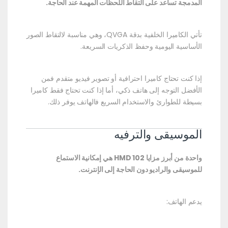
المدمجة تساعد على التقاط اللحظات المهمة عند الحاجة.
تأتي الكاميرا الخلفية بدقة QVGA، وهي مناسبة لالتقاط الصور
الأساسية اليومية وحفظ الذكريات السريعة.
إذا كنت تحتاج كاميرا احترافية أو تصوير فيديو متقدم فمن
الأفضل التوجه إلى هاتف ذكي، أما إذا كنت تحتاج فقط كاميرا
بسيطة للطوارئ والاستخدام السريع فالهاتف يوفر ذلك.
الموسيقى والترفيه
واحدة من أبرز مزايا HMD 102 هي إمكانية الاستماع
للموسيقى والراديو دون الحاجة إلى الإنترنت.
يدعم الهاتف: