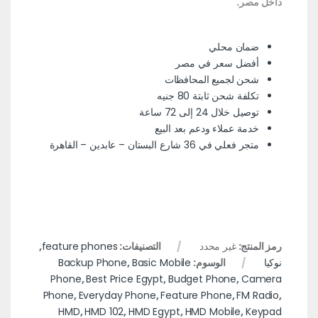
داخل مصر.
ضمان محلي
أفضل سعر في مصر
شحن لجميع المحافظات
تكلفة شحن ثابتة 80 جنيه
توصيل خلال 24 إلى 72 ساعة
خدمة عملاء ودعم بعد البيع
متجر فعلي في 36 شارع البستان – عابدين – القاهرة
رمز المنتج:
غير محدد
التصنيفات:
feature phones
,
نوكيا
الوسوم:
Basic Mobile
,
Backup Phone
Phone
,
Best Price Egypt
,
Budget Phone
,
Camera
Phone
,
Everyday Phone
,
Feature Phone
,
FM Radio
,
HMD
,
HMD 102
,
HMD Egypt
,
HMD Mobile
,
Keypad