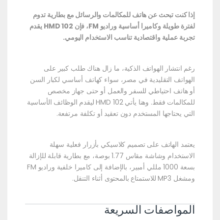
إذا كنت تبحث عن هاتف للمكالمات والرسائل مع بطارية تدوم
لفترة طويلة وكاميرا أساسية وراديو FM، فإن HMD 102 يقدم
تجربة عملية واقتصادية تناسب الاستخدام اليومي.
رغم انتشار الهواتف الذكية، ما زال هناك طلب كبير على
الهواتف التقليدية في مصر، سواء كهاتف أساسي لكبار السن
أو هاتف احتياطي للسفر والعمل أو حتى جهاز مخصص
للمكالمات فقط. وهنا يأتي HMD 102 ليقدم الوظائف الأساسية
التي يحتاجها المستخدم دون تعقيد أو تكلفة مرتفعة.
يعتمد الهاتف على تصميم كلاسيكي بأزرار فعلية سهلة
الاستخدام وشاشة مقاس 1.77 بوصة، مع بطارية قابلة للإزالة
بسعة 1000 مللي أمبير، بالإضافة إلى كاميرا خلفية وراديو FM
ومشغل MP3 للاستمتاع بالمحتوى أثناء التنقل.
المواصفات السريعة