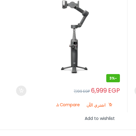
3%
-
6,999
EGP
7,199
EGP
Compare
اشتري الآن
Add to wishlist