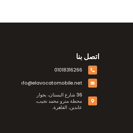
اتصل بنا
01018316266
info@elavocatomobile.net
36 شارع البستان، بجوار
محطة مترو محمد نجيب،
عابدين، القاهرة.