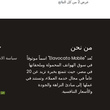
عرض ⁦2⁩ من كل النتائج
رض العلامات التجارية
من نحن
خ
سياسة الا
تُعد "Elavocato Mobile" اسماً موثوقاً
في سوق الهواتف المحمولة وملحقاتها
في مصر، حيث تتمتع بخبرة تزيد عن 20
عاماً في مجال خدمة العملاء، وتستند في
عملها إلى مبادئ النزاهة والجودة
والأسعار التنافسية.