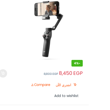
4%
-
8,450
EGP
8,800
EGP
Compare
اشتري الآن
Add to wishlist