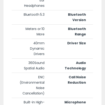
Ear
Headphones
Bluetooth 5.3
Bluetooth
Version
10 Meters or
Bluetooth
More
Range
40mm
Driver Size
Dynamic
Drivers
360Sound
Audio
Spatial Audio
Technology
ENC
Call Noise
(Environmental
Reduction
Noise
Cancellation)
Built-in High-
Microphone