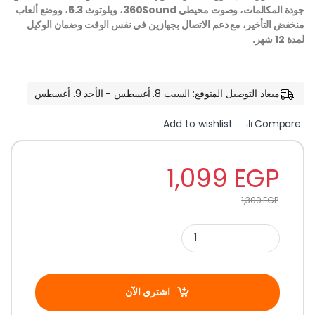
جودة المكالمات، وصوت محيطي 360Sound، وبلوتوث 5.3، ووضع ألعاب
منخفض التأخير، مع دعم الاتصال بجهازين في نفس الوقت وضمان الوكيل
لمدة 12 شهر.
ميعاد التوصيل المتوقع: السبت 8. أغسطس - الأحد 9. أغسطس
Compare
Add to wishlist
1,099
EGP
1,300
EGP
اشتري الآن