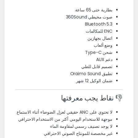
بطارية حتى 65 ساعة
صوت محيطي 360Sound
Bluetooth 5.3
ENC للمكالمات
اتصال بجهازين
وضع ألعاب
شحن Type-C
دعم AUX
تصميم قابل للطي
تطبيق Oraimo Sound
ضمان الوكيل 12 شهر
👎 نقاط يجب معرفتها
لا تحتوي على ANC حقيقي لعزل الضوضاء أثناء الاستماع
موجهة للاستخدام اليومي أكثر من الاستخدام الاحترافي
لا يوجد تصنيف رسمي لمقاومة الماء
غير مخصصة للمونتاج الصوتي الاحترافي