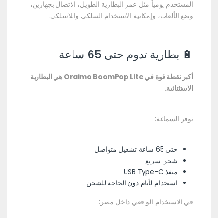
المستخدم يومياً مثل عمر البطارية الطويل، الاتصال بجهازين،
وضع الألعاب، وإمكانية الاستخدام السلكي واللاسلكي.
🔋 بطارية تدوم حتى 65 ساعة
أكبر نقطة قوة في Oraimo BoomPop Lite هي البطارية
الاستثنائية.
توفر السماعة:
حتى 65 ساعة تشغيل متواصل
شحن سريع
منفذ USB Type-C
استخدام لأيام دون الحاجة للشحن
في الاستخدام الواقعي داخل مصر: