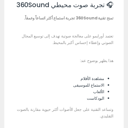
🎧 تجربة صوت محيطي 360Sound
تمنح تقنية 360Sound تجربة استماع أكثر اتساعاً وعمقاً.
تعتمد أورايمو على معالجة صوتية تهدف إلى توسيع المجال
الصوتي وإعطاء إحساس أكبر بالمحيط.
هذا يظهر بوضوح عند:
مشاهدة الأفلام
الاستماع للموسيقى
الألعاب
البودكاست
وتساعد التقنية على جعل الأصوات أكثر حيوية مقارنة بالصوت
التقليدي.