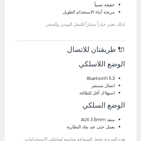
خفيفة نسبياً
مريحة أثناء الاستخدام الطويل
لذلك تعتبر خياراً ممتازاً للتنقل اليومي والسفر.
🔌 طريقتان للاتصال
الوضع اللاسلكي
Bluetooth 5.3
اتصال مستقر
استهلاك أقل للطاقة
الوضع السلكي
منفذ AUX 3.5mm
يعمل حتى عند نفاد البطارية
هذه المرونة تجعل السماعة مناسبة لمختلف الاستخدامات.