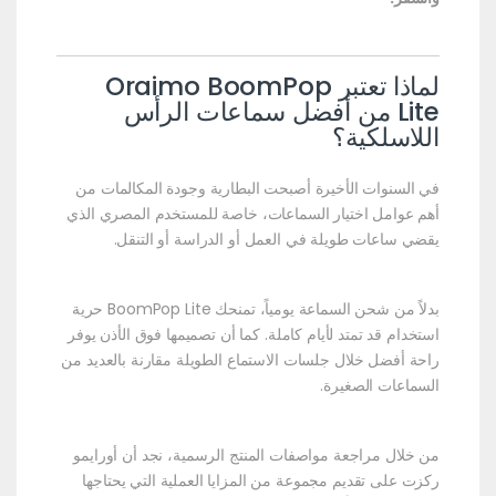
لماذا تعتبر Oraimo BoomPop
Lite من أفضل سماعات الرأس
اللاسلكية؟
في السنوات الأخيرة أصبحت البطارية وجودة المكالمات من
أهم عوامل اختيار السماعات، خاصة للمستخدم المصري الذي
يقضي ساعات طويلة في العمل أو الدراسة أو التنقل.
بدلاً من شحن السماعة يومياً، تمنحك BoomPop Lite حرية
استخدام قد تمتد لأيام كاملة. كما أن تصميمها فوق الأذن يوفر
راحة أفضل خلال جلسات الاستماع الطويلة مقارنة بالعديد من
السماعات الصغيرة.
من خلال مراجعة مواصفات المنتج الرسمية، نجد أن أورايمو
ركزت على تقديم مجموعة من المزايا العملية التي يحتاجها