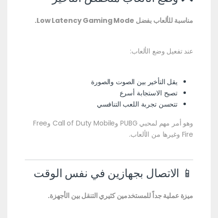
مناسبة للألعاب بفضل Low Latency Gaming Mode.
عند تفعيل وضع الألعاب:
يقل التأخير بين الصوت والصورة
تصبح الاستجابة أسرع
تتحسن تجربة اللعب التنافسي
وهو أمر مهم لمحبي PUBG وCall of Duty Mobile وFree
Fire وغيرها من الألعاب.
📱 الاتصال بجهازين في نفس الوقت
ميزة عملية جداً للمستخدمين كثيري التنقل بين الأجهزة.