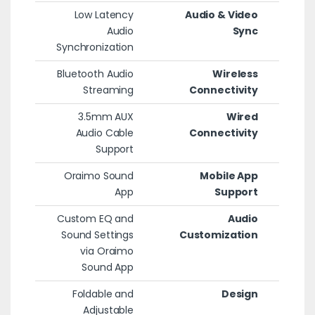
Low Latency
Audio & Video
Audio
Sync
Synchronization
Bluetooth Audio
Wireless
Streaming
Connectivity
3.5mm AUX
Wired
Audio Cable
Connectivity
Support
Oraimo Sound
Mobile App
App
Support
Custom EQ and
Audio
Sound Settings
Customization
via Oraimo
Sound App
Foldable and
Design
Adjustable