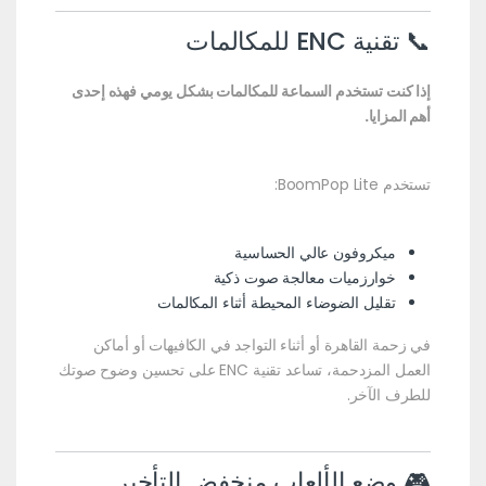
📞 تقنية ENC للمكالمات
إذا كنت تستخدم السماعة للمكالمات بشكل يومي فهذه إحدى
أهم المزايا.
تستخدم BoomPop Lite:
ميكروفون عالي الحساسية
خوارزميات معالجة صوت ذكية
تقليل الضوضاء المحيطة أثناء المكالمات
في زحمة القاهرة أو أثناء التواجد في الكافيهات أو أماكن
العمل المزدحمة، تساعد تقنية ENC على تحسين وضوح صوتك
للطرف الآخر.
🎮 وضع الألعاب منخفض التأخير