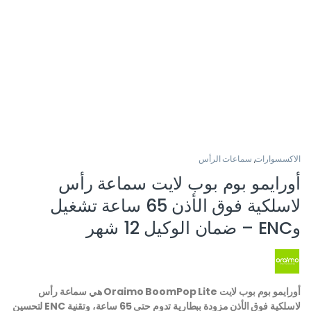
الاكسسوارات
,
سماعات الرأس
أورايمو بوم بوب لايت سماعة رأس
لاسلكية فوق الأذن 65 ساعة تشغيل
وENC – ضمان الوكيل 12 شهر
أورايمو بوم بوب لايت Oraimo BoomPop Lite هي سماعة رأس
لاسلكية فوق الأذن مزودة ببطارية تدوم حتى 65 ساعة، وتقنية ENC لتحسين