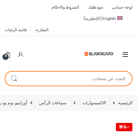
لوحة حسابي
تتبع طلبك
الشروط والاحكام
English
(
الإنجليزية
)
المقارنة
قائمة الرغبات
0
الرئيسية
الاكسسوارات
سماعات الرأس
أورايمو بوم بوب لايت سماعة
15%
-