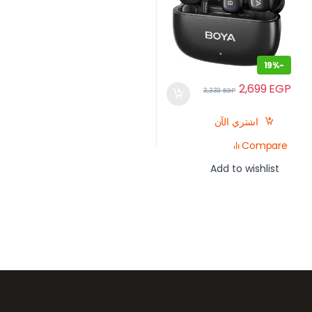
19%
-
2,699
EGP
3,333
EGP
اشتري الآن
Compare
Add to wishlist
رض العلامات التجارية