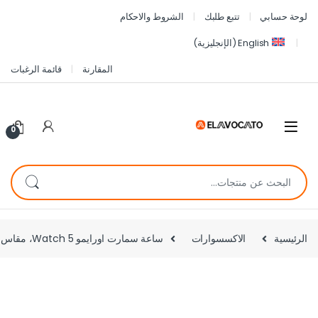
لوحة حسابي
تتبع طلبك
الشروط والاحكام
English
(
الإنجليزية
)
المقارنة
قائمة الرغبات
0
الرئيسية
الاكسسوارات
ساعة سمارت اورايمو Watch 5، مقاس 2.01 بوصة، اسود لايت كروم – OSW-805