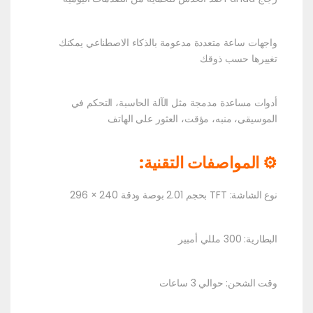
واجهات ساعة متعددة مدعومة بالذكاء الاصطناعي يمكنك
تغييرها حسب ذوقك
أدوات مساعدة مدمجة مثل الآلة الحاسبة، التحكم في
الموسيقى، منبه، مؤقت، العثور على الهاتف
⚙️ المواصفات التقنية:
نوع الشاشة: TFT بحجم 2.01 بوصة ودقة 240 × 296
البطارية: 300 مللي أمبير
وقت الشحن: حوالي 3 ساعات