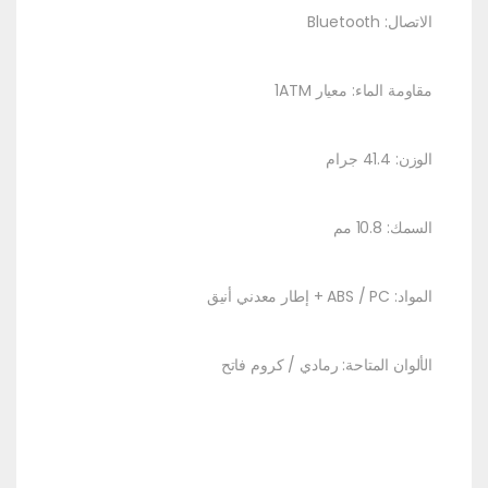
الاتصال: Bluetooth
مقاومة الماء: معيار 1ATM
الوزن: 41.4 جرام
السمك: 10.8 مم
المواد: ABS / PC + إطار معدني أنيق
الألوان المتاحة: رمادي / كروم فاتح