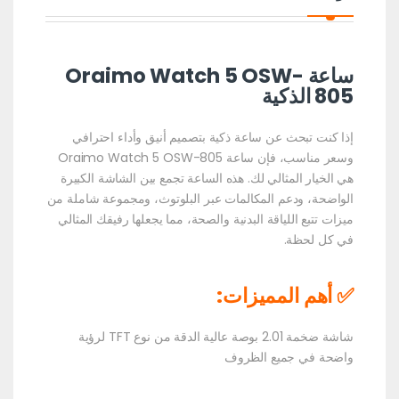
ساعة Oraimo Watch 5 OSW-
805 الذكية
إذا كنت تبحث عن ساعة ذكية بتصميم أنيق وأداء احترافي
وسعر مناسب، فإن ساعة Oraimo Watch 5 OSW-805
هي الخيار المثالي لك. هذه الساعة تجمع بين الشاشة الكبيرة
الواضحة، ودعم المكالمات عبر البلوتوث، ومجموعة شاملة من
ميزات تتبع اللياقة البدنية والصحة، مما يجعلها رفيقك المثالي
في كل لحظة.
✅ أهم المميزات:
شاشة ضخمة 2.01 بوصة عالية الدقة من نوع TFT لرؤية
واضحة في جميع الظروف