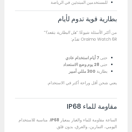
للمستخدمين المبتدئين في الرياضة
بطارية قوية تدوم لأيام
من أكثر الأسئلة شيوعًا:
“هل البطارية بتقعد؟”
Oraimo Watch 6R تقدّم:
حتى
7 أيام استخدام عادي
حتى
28 يوم وضع الاستعداد
بطارية
300 مللي أمبير
يعني شحن أقل وراحة أكتر في الاستخدام.
مقاومة للماء IP68
الساعة مقاومة للماء والغبار بمعيار
IP68
، مناسبة للاستخدام
اليومي، التمارين، والعرق، بدون قلق.