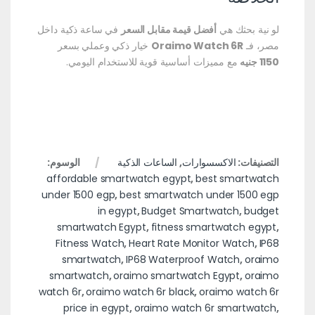
لو نية بحثك هي
أفضل قيمة مقابل السعر
في ساعة ذكية داخل
مصر، فـ
Oraimo Watch 6R
خيار ذكي وعملي بسعر
1150 جنيه
مع مميزات أساسية قوية للاستخدام اليومي.
التصنيفات:
الاكسسوارات
,
الساعات الذكية
الوسوم:
affordable smartwatch egypt
,
best smartwatch
under 1500 egp
,
best smartwatch under 1500 egp
in egypt
,
Budget Smartwatch
,
budget
smartwatch Egypt
,
fitness smartwatch egypt
,
Fitness Watch
,
Heart Rate Monitor Watch
,
IP68
smartwatch
,
IP68 Waterproof Watch
,
oraimo
smartwatch
,
oraimo smartwatch Egypt
,
oraimo
watch 6r
,
oraimo watch 6r black
,
oraimo watch 6r
price in egypt
,
oraimo watch 6r smartwatch
,