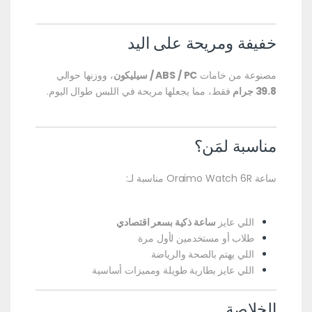
خفيفة ومريحة على اليد
مصنوعة من خامات
ABS / PC / سيليكون
، ووزنها حوالي
39.8 جرام
فقط، مما يجعلها مريحة في اللبس طوال اليوم.
مناسبة لمَن؟
ساعة Oraimo Watch 6R مناسبة لـ:
اللي عايز
ساعة ذكية بسعر اقتصادي
طلاب أو مستخدمين لأول مرة
اللي يهتم بالصحة والرياضة
اللي عايز بطارية طويلة ومميزات أساسية
الخلاصة