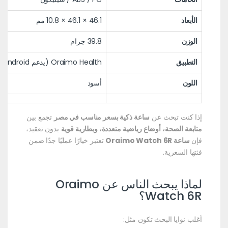
الأبعاد
46.1 × 46.1 × 10.8 مم
الوزن
39.8 جرام
التطبيق
Oraimo Health (يدعم Android و iOS)
اللون
أسود
إذا كنت تبحث عن
ساعة ذكية بسعر مناسب في مصر
تجمع بين
متابعة الصحة، أوضاع رياضية متعددة، وبطارية قوية
بدون تعقيد،
فإن
ساعة Oraimo Watch 6R
تعتبر خيارًا عمليًا جدًا ضمن
فئتها السعرية.
لماذا يبحث الناس عن Oraimo
Watch 6R؟
أغلب نوايا البحث تكون مثل: