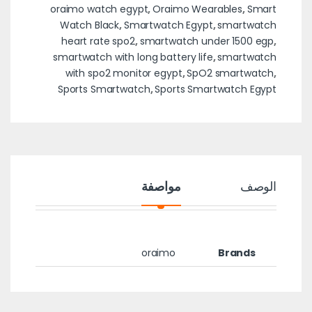
oraimo watch egypt
,
Oraimo Wearables
,
Smart
Watch Black
,
Smartwatch Egypt
,
smartwatch
heart rate spo2
,
smartwatch under 1500 egp
,
smartwatch with long battery life
,
smartwatch
with spo2 monitor egypt
,
SpO2 smartwatch
,
Sports Smartwatch
,
Sports Smartwatch Egypt
الوصف
مواصفة
oraimo
Brands