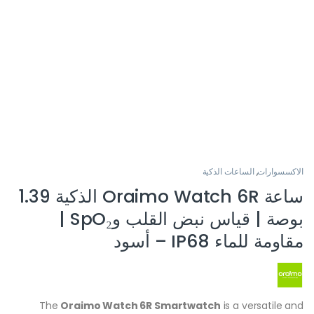
الاكسسوارات
,
الساعات الذكية
ساعة Oraimo Watch 6R الذكية 1.39
بوصة | قياس نبض القلب وSpO₂ |
مقاومة للماء IP68 – أسود
The
Oraimo Watch 6R Smartwatch
is a versatile and