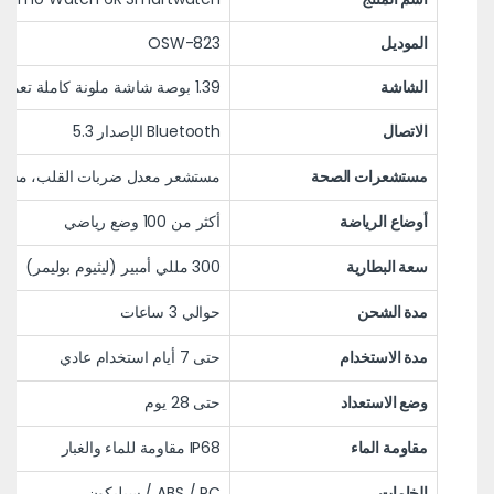
الموديل
OSW-823
الشاشة
1.39 بوصة شاشة ملونة كاملة تعمل باللمس
الاتصال
Bluetooth الإصدار 5.3
مستشعرات الصحة
مستشعر معدل ضربات القلب، مستشعر 
أوضاع الرياضة
أكثر من 100 وضع رياضي
سعة البطارية
300 مللي أمبير (ليثيوم بوليمر)
مدة الشحن
حوالي 3 ساعات
مدة الاستخدام
حتى 7 أيام استخدام عادي
وضع الاستعداد
حتى 28 يوم
مقاومة الماء
IP68 مقاومة للماء والغبار
الخامات
ABS / PC / سيليكون