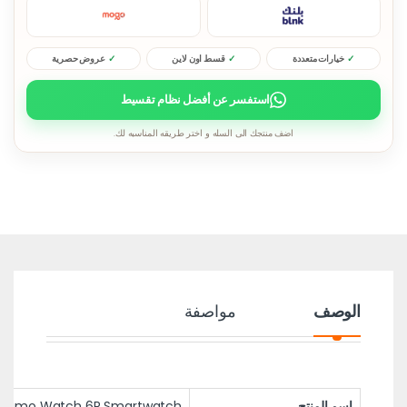
خيارات متعددة
قسط اون لاين
عروض حصرية
استفسر عن أفضل نظام تقسيط
اضف منتجك الى السله و اختر طريقه المناسبه لك.
الوصف
مواصفة
اسم المنتج
raimo Watch 6R Smartwatch