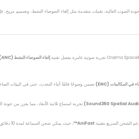
ودة الصوت العالية، تقنيات متقدمة مثل إلغاء الضوضاء النشط، وتصميم مريح، ف
إلغاء الضوضاء النشط (ANC)
 في المكالمات (ENC)
تضمن وضوحًا فائقًا أثناء التحدث، حتى في البيئات الصاخ
تجربة استماع ثلاثية الأبعاد، مما يعزز من جود
عم الشحن السريع بتقنية
AniFast™
، حيث يمكن شحن السماعة لمدة 10 دقائق فقط للحصول على 180 دقيقة من التشغيل.