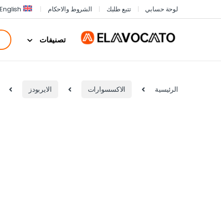
لوحة حسابي
تتبع طلبك
الشروط والاحكام
English
تصنيفات
الرئيسية
الاكسسوارات
الايربودز