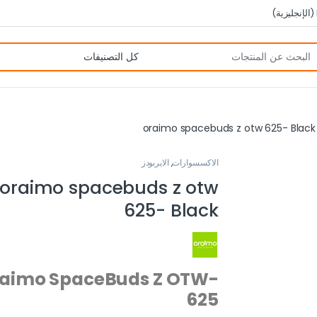
(
الإنجليزية
)
oraimo spacebuds z otw 625- Black
الاكسسوارات
,
الايربودز
oraimo spacebuds z otw
625- Black
aimo SpaceBuds Z OTW-
625