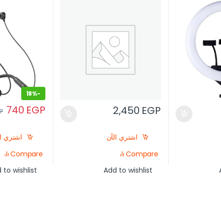
18%
-
740
EGP
2,450
EGP
P
اشتري الآن
اشتري ال
Compare
Compare
 to wishlist
Add to wishlist