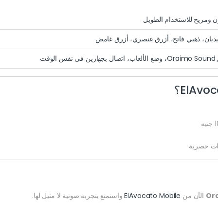
 ومريح للاستخدام الطويل
ديان، ذهبي فاتح، أزرق عنصري، أزرق غامض
الوقت
ت حصرية
Or
الآن من
ElAvocato Mobile
واستمتع بتجربة صوتية لا مثيل لها.