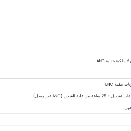
سلكية بتقنية ANC
تين