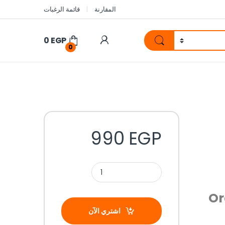
المقارنة
قائمة الرغبات
0
EGP
0
990
EGP
Or
اشتري الآن