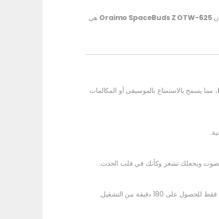
إن
Oraimo SpaceBuds Z OTW-625
هي
، مما يسمح بالاستمتاع بالموسيقى أو المكالمات
بة.
ة الصوت ويجعلك تشعر وكأنك في قلب الحدث.