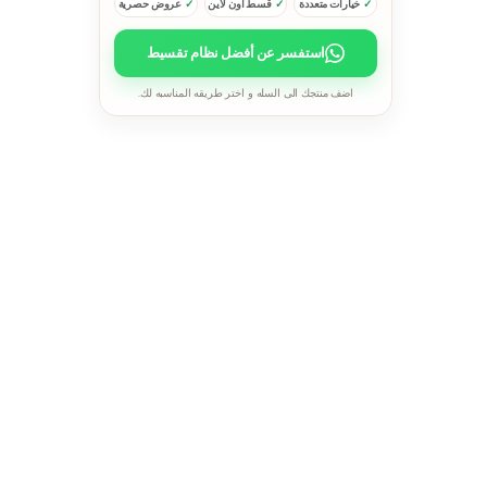
خيارات متعددة
قسط اون لاين
عروض حصرية
استفسر عن أفضل نظام تقسيط
اضف منتجك الى السله و اختر طريقه المناسبه لك.