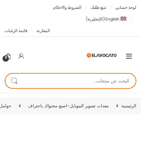
لوحة حسابي
تتبع طلبك
الشروط والاحكام
English
(
الإنجليزية
)
المقارنة
قائمة الرغبات
0
الرئيسية
معدات تصوير الموبايل-اصنع محتواك باحتراف
حوامل ا