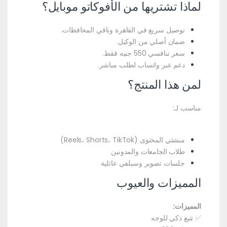
لماذا تشتريها من الأفوكاتو موبايل؟
توصيل سريع في القاهرة وباقي المحافظات.
ضمان أصلي من الوكيل.
سعر تنافسي 550 جنيه فقط.
دعم عبر واتساب لطلب مباشر.
لمن هذا المنتج؟
مناسب لـ:
منشئي المحتوى (Reels، Shorts، TikTok)
طلاب الجامعات والمدونين
جلسات تصوير وسيلفي عائلية
المميزات والعيوب
المميزات:
✅ تتبع ذكي للوجه