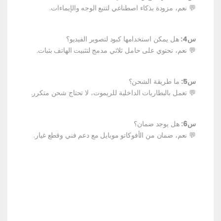
💬 نعم، مزودة بذكاء اصطناعي لتتبع الوجه والإيماءات.
س4:
هل يمكن استخدامها كبود لتصوير الفيديو؟
💬 نعم، تحتوي على حامل ثلاثي مدمج لتثبيت الهاتف بثبات.
س5:
ما طريقة الشحن؟
💬 تعمل بالبطاريات الداخلية للريموت، لا تحتاج شحن متكرر.
س6:
هل يوجد ضمان؟
💬 نعم، ضمان من الأفوكاتو موبايل مع دعم فني وقطع غيار.