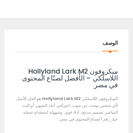
الوصف
ميكروفون Hollyland Lark M2
اللاسلكي – الأفضل لصنّاع المحتوى
في مصر
الميكروفون اللاسلكي
Hollyland Lark M2
هو الحل الأمثل
لأي شخص بيبحث عن صوت احترافي أثناء التصوير أو البث
المباشر. تصميم مدمج، أداء قوي، وسهولة استخدام تجعله
خيار رقم 1 لصناع المحتوى في مصر.