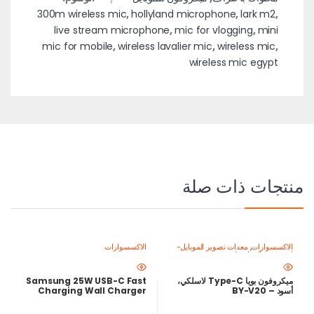
300m wireless mic
,
hollyland microphone
,
lark m2
,
live stream microphone
,
mic for vlogging
,
mini
mic for mobile
,
wireless lavalier mic
,
wireless mic
,
wireless mic egypt
منتجات ذات صلة
الاكسسوارات
,
معدات تصوير الموبايل-
الاكسسوارات
اصنع محتواك باحتراف
ميكروفون بويا Type-C لاسلكي،
Samsung 25W USB-C Fast
أسود – BY-V20
Charging Wall Charger