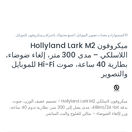
الاكسسوارات
,
معدات تصوير الموبايل-اصنع محتواك باحتراف
,
ميكروفون للموبايل
ميكروفون Hollyland Lark M2
اللاسلكي – مدى 300 متر، إلغاء ضوضاء،
بطارية 40 ساعة، صوت Hi-Fi للموبايل
والتصوير
ميكروفون لاسلكي Hollyland Lark M2 – تصميم خفيف الوزن، صوت
بدقة 48kHz/24-bit، مدى يصل إلى 300 متر، بطارية تدوم 40 ساعة،
وزر لإلغاء الضوضاء – مثالي للفلوج والبث المباشر.