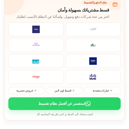
متاح الدفع والتقسيط
قسط مشترياتك بسهولة وأمان
اختر من عدة شركات دفع وتمويل، واسألنا عن النظام الأنسب لطلبك.
خيارات متعددة
قسط اون لاين
عروض حصرية
استفسر عن أفضل نظام تقسيط
اضف منتجك الى السله و اختر طريقه المناسبه لك.