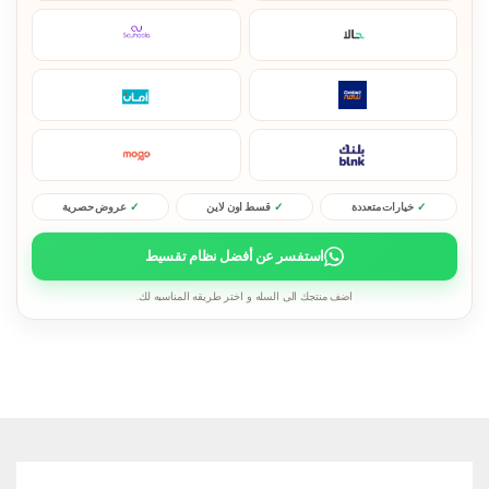
خيارات متعددة
قسط اون لاين
عروض حصرية
استفسر عن أفضل نظام تقسيط
اضف منتجك الى السله و اختر طريقه المناسبه لك.