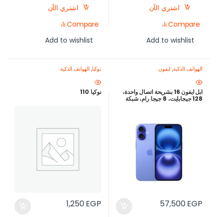
اشتري الآن
اشتري الآن
Compare
Compare
Add to wishlist
Add to wishlist
الهواتف الذكية
,
ايفون
نوكيا
,
الهواتف الذكية
ابل ايفون 16 بشريحة اتصال واحدة،
نوكيا 110
128 جيجابايت، 8 جيجا رام، شبكة
الجيل الخامس – التراماين
1,250
EGP
57,500
EGP