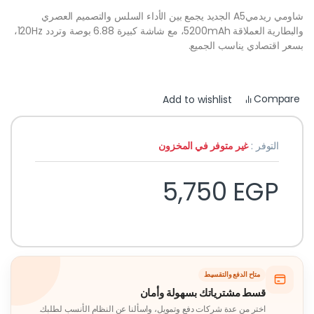
شاومي ريدميA5 الجديد يجمع بين الأداء السلس والتصميم العصري
والبطارية العملاقة 5200mAh، مع شاشة كبيرة 6.88 بوصة وتردد 120Hz،
بسعر اقتصادي يناسب الجميع.
Compare
Add to wishlist
التوفر :
غير متوفر في المخزون
5,750
EGP
متاح الدفع والتقسيط
قسط مشترياتك بسهولة وأمان
اختر من عدة شركات دفع وتمويل، واسألنا عن النظام الأنسب لطلبك.