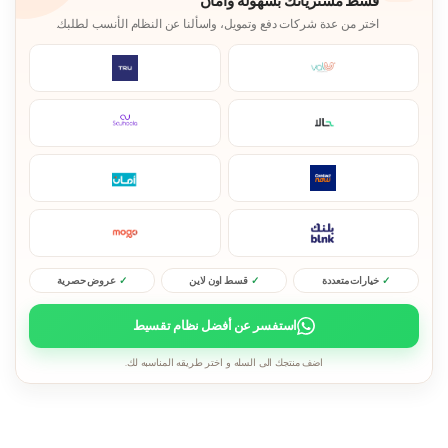
قسط مشترياتك بسهولة وأمان
اختر من عدة شركات دفع وتمويل، واسألنا عن النظام الأنسب لطلبك.
خيارات متعددة
قسط اون لاين
عروض حصرية
استفسر عن أفضل نظام تقسيط
اضف منتجك الى السله و اختر طريقه المناسبه لك.