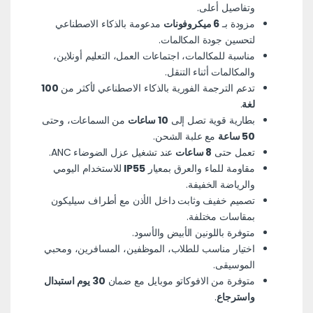
وتفاصيل أعلى.
مزودة بـ
6 ميكروفونات
مدعومة بالذكاء الاصطناعي
لتحسين جودة المكالمات.
مناسبة للمكالمات، اجتماعات العمل، التعليم أونلاين،
والمكالمات أثناء التنقل.
تدعم الترجمة الفورية بالذكاء الاصطناعي لأكثر من
100
لغة
.
بطارية قوية تصل إلى
10 ساعات
من السماعات، وحتى
50 ساعة
مع علبة الشحن.
تعمل حتى
8 ساعات
عند تشغيل عزل الضوضاء ANC.
مقاومة للماء والعرق بمعيار
IP55
للاستخدام اليومي
والرياضة الخفيفة.
تصميم خفيف وثابت
داخل الأذن مع أطراف سيليكون
بمقاسات مختلفة.
متوفرة باللونين الأبيض والأسود.
اختيار مناسب للطلاب، الموظفين، المسافرين، ومحبي
الموسيقى.
متوفرة من الافوكاتو موبايل مع ضمان
30 يوم استبدال
واسترجاع
.