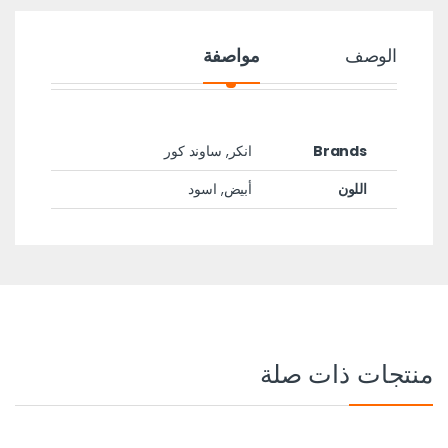
الوصف
مواصفة
Brands
انكر
,
ساوند كور
اللون
أبيض, اسود
منتجات ذات صلة