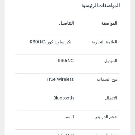
المواصفات الرئيسية
المواصفة
التفاصيل
العلامة التجارية
انكر ساوند كور R60i NC
الموديل
R60i NC
نوع السماعة
True Wireless
الاتصال
Bluetooth
حجم الدرايفر
11 مم