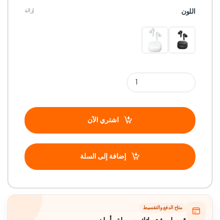
اللون
إزالة
اشتري الآن
إضافة إلى السلة
متاح الدفع والتقسيط