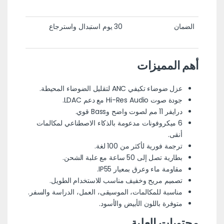
الضمان
30 يوم استبدال واسترجاع
أهم المميزات
عزل ضوضاء تكيفي ANC لتقليل الضوضاء المحيطة.
جودة صوت Hi-Res Audio مع دعم LDAC.
درايفر 11 مم لصوت واضح وBass قوي.
6 ميكروفونات مدعومة بالذكاء الاصطناعي لمكالمات
أنقى.
ترجمة فورية لأكثر من 100 لغة.
بطارية تصل إلى 50 ساعة مع علبة الشحن.
مقاومة ماء وعرق بمعيار IP55.
تصميم مريح وخفيف مناسب للاستخدام الطويل.
مناسبة للمكالمات، الموسيقى، العمل، الدراسة والسفر.
متوفرة باللون الأبيض والأسود.
محتويات العلبة