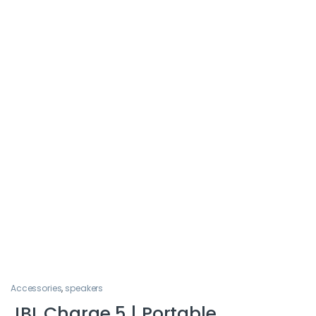
Accessories
,
speakers
JBL Charge 5 | Portable