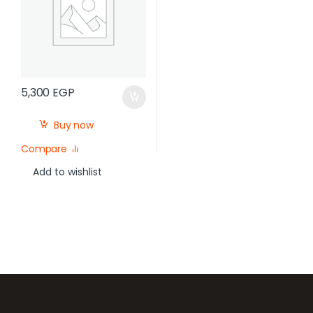
5,300
EGP
Buy now
Compare
Add to wishlist
Brands Carousel