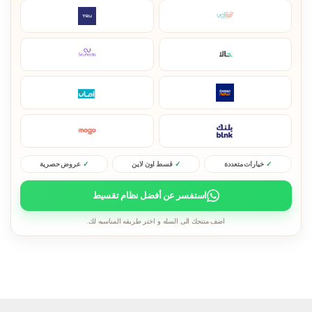
خيارات متعددة
قسط اون لاين
عروض حصرية
استفسر عن أفضل نظام تقسيط
اضف منتجك الى السله و اختر طريقه المناسبه لك.