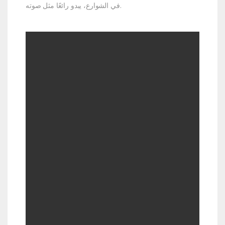
في الشوارع، يبدو رائعًا مثل صوته.