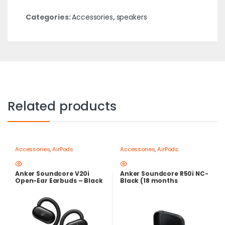
Categories:
Accessories
,
speakers
Related products
Accessories
,
AirPods
Accessories
,
AirPods
Anker Soundcore V20i
Anker Soundcore R50i NC-
Open-Ear Earbuds – Black
Black (18 months
warranty)