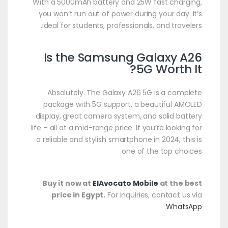
With a 5000mAh battery and 25W fast charging,
you won’t run out of power during your day. It’s
ideal for students, professionals, and travelers.
Is the Samsung Galaxy A26
5G Worth It?
Absolutely. The Galaxy A26 5G is a complete
package with 5G support, a beautiful AMOLED
display, great camera system, and solid battery
life – all at a mid-range price. If you’re looking for
a reliable and stylish smartphone in 2024, this is
one of the top choices.
Buy it now at
ElAvocato Mobile
at the best
price in Egypt.
For inquiries, contact us via
.
WhatsApp