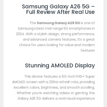
Samsung Galaxy A26 5G –
Full Review After Real Use
The
Samsung Galaxy A26 5G
is one of
Samsung’s best mid-range 5G smartphones in
2024. With a stylish design, strong performance,
and advanced camera features, it’s a great
choice for users looking for value and modern
features.
Stunning AMOLED Display
This device features a 6.5-inch FHD+ Super
AMOLED screen with a 120Hz refresh rate, providing
excellent colors, brightness, and smooth scrolling.
Whether you’re watching videos or gaming, the
Galaxy A26 5G delivers a vivid visual experience.