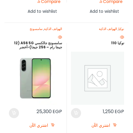
Compare
Compare
Add to wishlist
Add to wishlist
نوكيا
,
الهواتف الذكية
الهواتف الذكية
,
سامسونج
نوكيا 110
سامسونج جالكسي A56 5G (12
جيجا رام – 256 جيجا)-أخضر
25,300
EGP
1,250
EGP
اشتري الآن
اشتري الآن