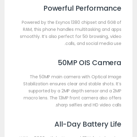
Powerful Performance
Powered by the Exynos 1380 chipset and 6GB of
RAM, this phone handles multitasking and apps
smoothly. It’s also perfect for 5G browsing, video
calls, and social media use.
50MP OIS Camera
The 50MP main camera with Optical Image
Stabilization ensures clear and stable shots. It’s
supported by a 2MP depth sensor and a 2MP
macro lens. The 13MP front camera also offers
sharp selfies and HD video calls.
All-Day Battery Life