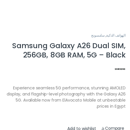
الهواتف الذكية
,
سامسونج
Samsung Galaxy A26 Dual SIM,
256GB, 8GB RAM, 5G – Black
Experience seamless 5G performance, stunning AMOLED
display, and flagship-level photography with the Galaxy A26
5G. Available now from ElAvocato Mobile at unbeatable
prices in Egypt.
Compare
Add to wishlist