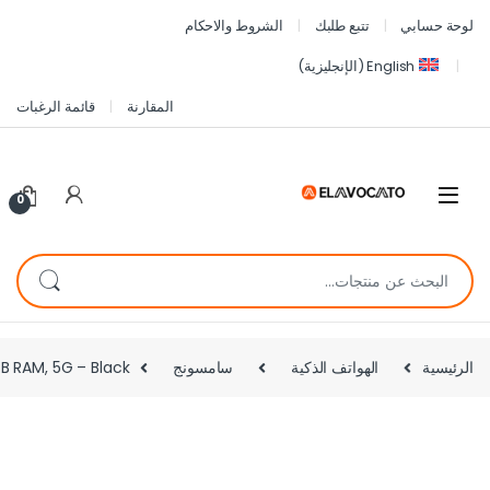
لوحة حسابي
تتبع طلبك
الشروط والاحكام
English
(
الإنجليزية
)
المقارنة
قائمة الرغبات
0
الرئيسية
الهواتف الذكية
سامسونج
B RAM, 5G – Black