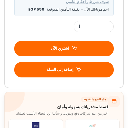
شوف شروط و احكام التامين
احمِ موبايلك الآن – تكلفة التأمين المتوقعة
550
EGP
اشتري الآن
إضافة إلى السلة
متاح الدفع والتقسيط
قسط مشترياتك بسهولة وأمان
اختر من عدة شركات دفع وتمويل، واسألنا عن النظام الأنسب لطلبك.