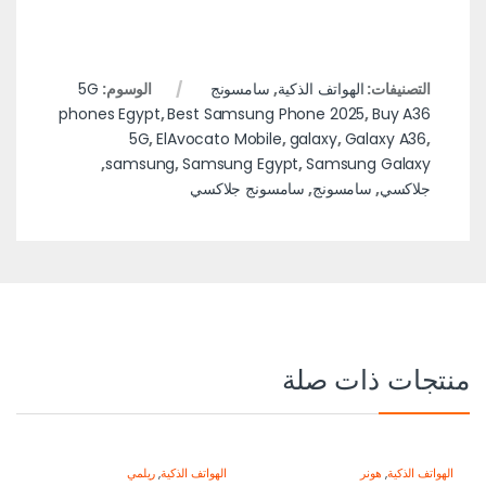
التصنيفات:
الهواتف الذكية
,
سامسونج
الوسوم:
5G
phones Egypt
,
Best Samsung Phone 2025
,
Buy A36
5G
,
ElAvocato Mobile
,
galaxy
,
Galaxy A36
,
,
samsung
,
Samsung Egypt
,
Samsung Galaxy
جلاكسي
,
سامسونج
,
سامسونج جلاكسي
منتجات ذات صلة
الهواتف الذكية
,
هونر
الهواتف الذكية
,
ريلمي