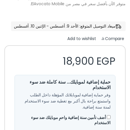
متوفر الآن بأفضل سعر في مصر من ElAvocato Mobile.
ميعاد التوصيل المتوقع: الأحد 9. أغسطس - الإثنين 10. أغسطس
Compare
Add to wishlist
18,900
EGP
حماية إضافية لموبايلك… سنة كاملة ضد سوء
الاستخدام
وفر حماية إضافية لموبايلاتك المؤهلة داخل الطلب
واستمتع براحة بال أكبر مع تغطية ضد سوء الاستخدام
لمدة سنة إضافية.
أضف تأمين سنة إضافية واحمِ موبايلك ضد سوء
الاستخدام