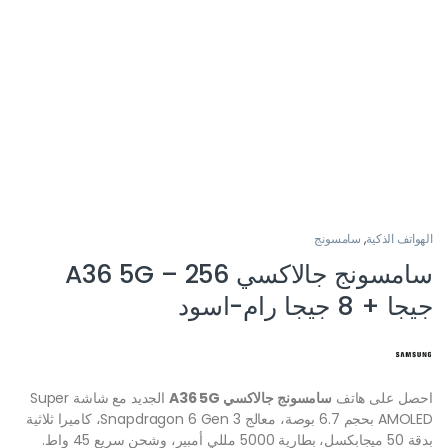
الهواتف الذكية
,
سامسونج
سامسونج جالاكسي A36 5G – 256
جيجا + 8 جيجا رام-اسود
احصل على هاتف
سامسونج جالاكسي A36 5G
الجديد مع شاشة Super
AMOLED بحجم 6.7 بوصة، معالج Snapdragon 6 Gen 3، كاميرا ثلاثية
بدقة 50 ميجابكسل، بطارية 5000 مللي أمبير، وشحن سريع 45 واط.