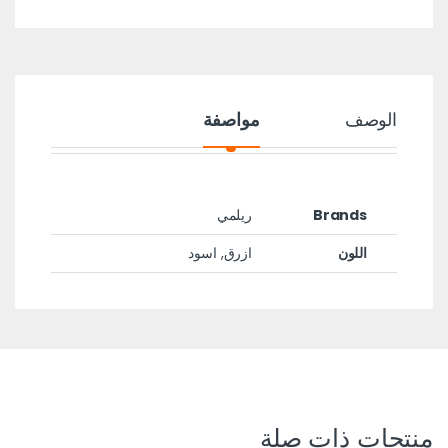
الوصف
مواصفة
Brands
ريلمي
اللون
ازرق, اسود
منتجات ذات صلة