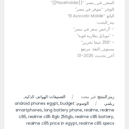
السعر_في_مصر: “{{Placeholder}}”
التوفر: “متوفر في مصر”
البائع: “El Avocato Mobile”
نية_البحث:
– “أرخص سعر في مصر”
– “موبايل بطارية قوية”
– “256 جيجا تخزين”
مستوى_الثقة: مرتفع
آخر_تحديث: 2026-01
رمز المنتج:
غير محدد
التصنيفات:
الهواتف الذكية
,
ريلمي
الوسوم:
budget
,
android phones egypt
smartphones
,
long battery phone
,
realme
,
realme
c85
,
realme c85 8gb 256gb
,
realme c85 battery
,
realme c85 price in egypt
,
realme c85 specs