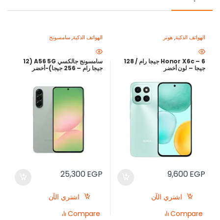
الهواتف الذكية
,
هونر
الهواتف الذكية
,
سامسونج
Honor X6c – 6 جيجا رام / 128
سامسونج جالكسي A56 5G (12
جيجا – لون أخضر
جيجا رام – 256 جيجا)-أخضر
25,300
EGP
9,600
EGP
اشتري الآن
اشتري الآن
Compare
Compare