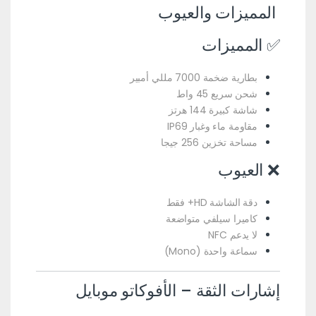
المميزات والعيوب
✅ المميزات
بطارية ضخمة 7000 مللي أمبير
شحن سريع 45 واط
شاشة كبيرة 144 هرتز
مقاومة ماء وغبار IP69
مساحة تخزين 256 جيجا
❌ العيوب
دقة الشاشة HD+ فقط
كاميرا سيلفي متواضعة
لا يدعم NFC
سماعة واحدة (Mono)
إشارات الثقة – الأفوكاتو موبايل