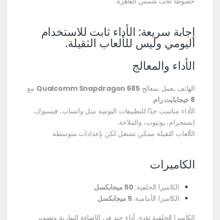
خصوصًا تحت شمس القاهرة.
إجابة سريعة: الأداء ثابت للاستخدام
اليومي وليس للألعاب الثقيلة.
الأداء والمعالج
الهاتف يعمل بمعالج
Qualcomm Snapdragon 685
مع
8 جيجابايت رام
.
الأداء مناسب جدًا للتطبيقات اليومية مثل واتساب، فيسبوك،
إنستجرام، يوتيوب، والملاحة.
الألعاب الثقيلة ممكن تشتغل لكن بإعدادات متوسطة.
الكاميرات
الكاميرا الخلفية:
50 ميجابكسل
الكاميرا الأمامية:
5 ميجابكسل
الكاميرا الخلفية تؤدي أداء جيد في الإضاءة النهارية وتصوير