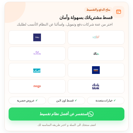
متاح الدفع والتقسيط
قسط مشترياتك بسهولة وأمان
اختر من عدة شركات دفع وتمويل، واسألنا عن النظام الأنسب لطلبك.
خيارات متعددة
قسط اون لاين
عروض حصرية
استفسر عن أفضل نظام تقسيط
اضف منتجك الى السله و اختر طريقه المناسبه لك.