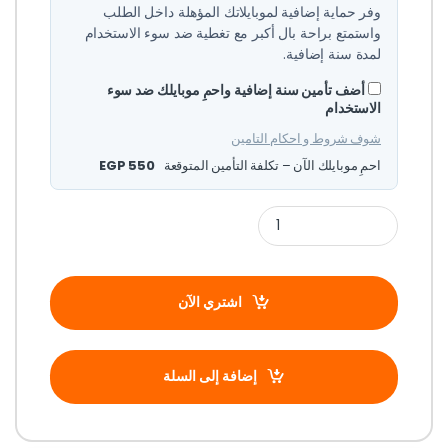
وفر حماية إضافية لموبايلاتك المؤهلة داخل الطلب
واستمتع براحة بال أكبر مع تغطية ضد سوء الاستخدام
لمدة سنة إضافية.
أضف تأمين سنة إضافية واحمِ موبايلك ضد سوء
الاستخدام
شوف شروط و احكام التامين
احمِ موبايلك الآن – تكلفة التأمين المتوقعة
550
EGP
اشتري الآن
إضافة إلى السلة