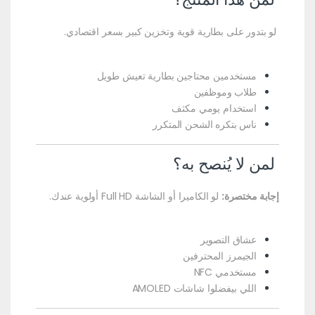
لو بتدور على بطارية قوية وتخزين كبير بسعر اقتصادي.
مستخدمين محتاجين بطارية تعيش طويل
طلاب وموظفين
استخدام يومي مكثف
ناس بتكره الشحن المتكرر
لمن لا يُنصح به؟
إجابة مختصرة:
لو الكاميرا أو الشاشة Full HD أولوية عندك.
عشاق التصوير
الجيمرز المحترفين
مستخدمي NFC
اللي بيفضلوا شاشات AMOLED