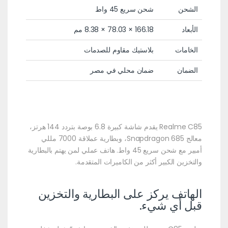
الشحن
شحن سريع 45 واط
الأبعاد
166.18 × 78.03 × 8.38 مم
الخامات
بلاستيك مقاوم للصدمات
الضمان
ضمان محلي في مصر
Realme C85 يقدم شاشة كبيرة 6.8 بوصة بتردد 144 هرتز،
معالج Snapdragon 685، وبطارية عملاقة 7000 مللي
أمبير مع شحن سريع 45 واط. هاتف عملي لمن يهتم بالبطارية
والتخزين الكبير أكثر من الكاميرات المتقدمة.
الهاتف يركز على البطارية والتخزين
قبل أي شيء.