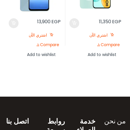
13,900
EGP
11,350
EGP
اشتري الآن
اشتري الآن
Compare
Compare
Add to wishlist
Add to wishlist
رض العلامات التجارية
من نحن
خدمة
روابط
اتصل بنا
العملاء
سريعة