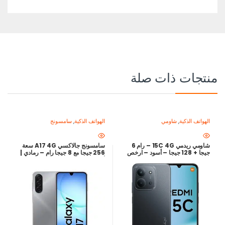
منتجات ذات صلة
الهواتف الذكية
,
شاومي
الهواتف الذكية
,
سامسونج
شاومي ريدمي 15C 4G – رام 6
سامسونج جالاكسي A17 4G سعة
جيجا + 128 جيجا – أسود – ارخص
256 جيجا مع 8 جيجا رام – رمادي |
سعر في مصر
أرخص سعر في مصر