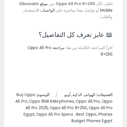
اطلب الآن
Oppo A5 Pro 8+256
من
موقع ElAvocato
Mobile
أو تواصل معنا مباشرة على
الواتساب
للاستفسار
والطلب.
📖 عايز تعرف كل التفاصيل؟
اقرأ المراجعة الكاملة من هنا:
مراجعة Oppo A5 Pro
8+256
التصنيفات:
الهواتف الذكية
,
أوبو
الوسوم:
Buy Oppo
A5 Pro
,
Oppo 8GB RAM phones
,
Oppo A5 Pro
,
Oppo
A5 Pro 2025
,
Oppo A5 Pro 8+256
,
Oppo A5 Pro
Egypt
,
Oppo A5 Pro Specs . Best Oppo
,
Phones
Budget Phones Egypt