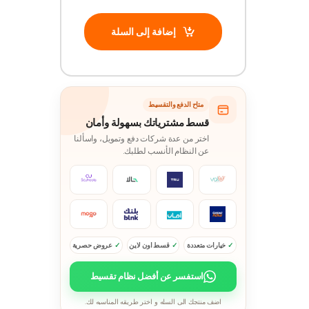
إضافة إلى السلة
متاح الدفع والتقسيط
قسط مشترياتك بسهولة وأمان
اختر من عدة شركات دفع وتمويل، واسألنا
عن النظام الأنسب لطلبك.
خيارات متعددة
قسط اون لاين
عروض حصرية
استفسر عن أفضل نظام تقسيط
اضف منتجك الى السله و اختر طريقه المناسبه لك.