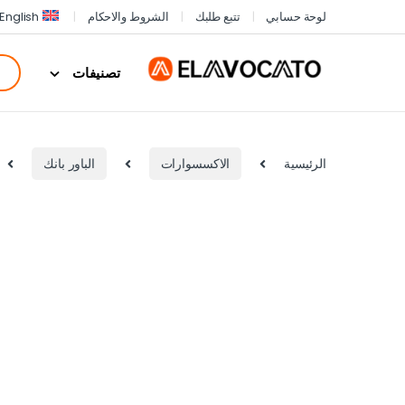
لوحة حسابي
تتبع طلبك
الشروط والاحكام
English
تصنيفات
الرئيسية
الاكسسوارات
الباور بانك