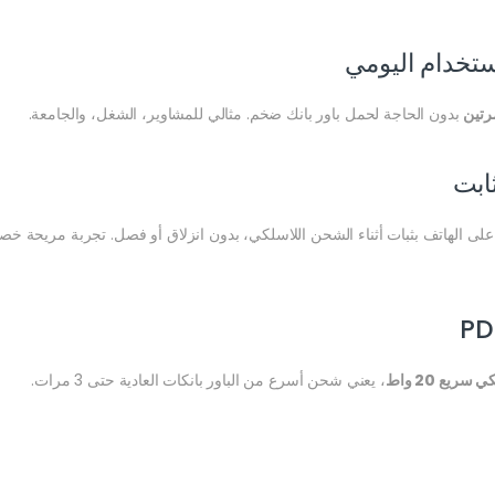
رتين
بدون الحاجة لحمل باور بانك ضخم. مثالي للمشاوير، الشغل، والجامعة.
ابت
ك على الهاتف بثبات أثناء الشحن اللاسلكي، بدون انزلاق أو فصل. تجربة مريحة خص
ريع 20 واط
، يعني شحن أسرع من الباور بانكات العادية حتى 3 مرات.