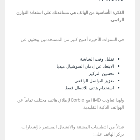
الفكرة الأساسية من الهاتف هي مساعدتك على استعادة التوازن
الرقمي.
في السنوات الأخيرة أصبح كثير من المستخدمين يبحثون عن:
تقليل وقت الشاشة
الابتعاد عن إدمان السوشيال ميديا
تحسين التركيز
تعزيز التواصل الواقعي
استخدام هاتف للاتصال فقط
ولهذا تعاونت HMD مع Barbie لإطلاق هاتف مختلف تماماً عن
الهواتف الذكية التقليدية.
فبدلاً من التطبيقات المشتتة والانشغال المستمر بالإشعارات،
يركز الهاتف على: