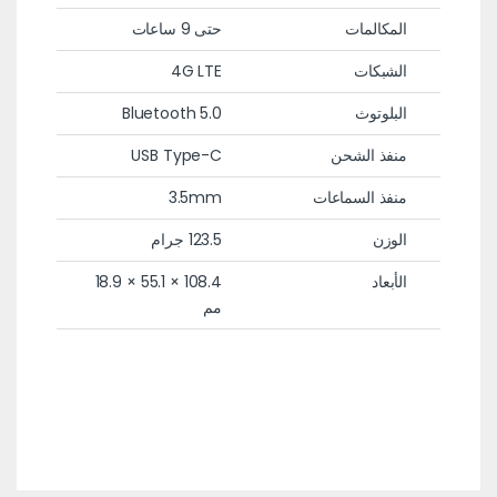
المكالمات
حتى 9 ساعات
الشبكات
4G LTE
البلوتوث
Bluetooth 5.0
منفذ الشحن
USB Type-C
منفذ السماعات
3.5mm
الوزن
123.5 جرام
الأبعاد
108.4 × 55.1 × 18.9
مم