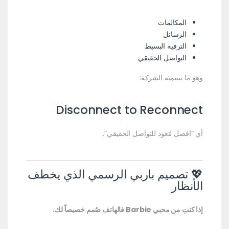
المكالمات
الرسائل
الترفيه البسيط
التواصل الحقيقي
وهو ما تسميه الشركة:
Disconnect to Reconnect
أي “افصل لتعود للتواصل الحقيقي”.
💖 تصميم باربي الرسمي الذي يخطف
الأنظار
إذا كنتِ من محبي Barbie فالهاتف صُمم خصيصاً لك.