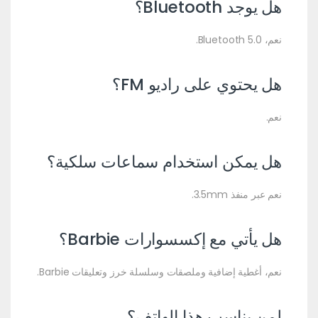
هل يوجد Bluetooth؟
نعم، Bluetooth 5.0.
هل يحتوي على راديو FM؟
نعم.
هل يمكن استخدام سماعات سلكية؟
نعم عبر منفذ 3.5mm.
هل يأتي مع إكسسوارات Barbie؟
نعم، أغطية إضافية وملصقات وسلسلة خرز وتعليقات Barbie.
لمن يناسب هذا الهاتف؟