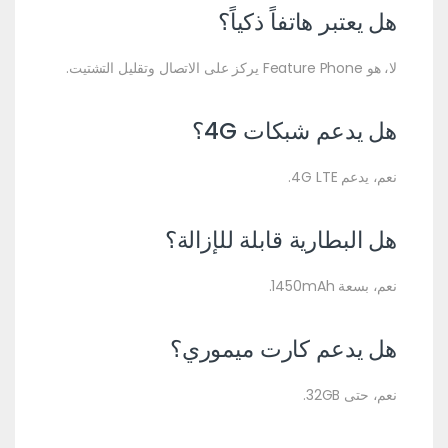
هل يعتبر هاتفاً ذكياً؟
لا، هو Feature Phone يركز على الاتصال وتقليل التشتيت.
هل يدعم شبكات 4G؟
نعم، يدعم 4G LTE.
هل البطارية قابلة للإزالة؟
نعم، بسعة 1450mAh.
هل يدعم كارت ميموري؟
نعم، حتى 32GB.