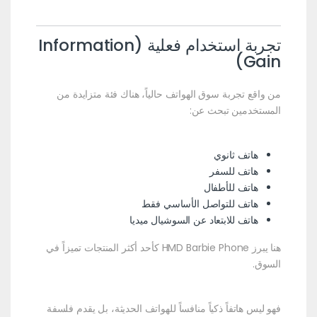
تجربة استخدام فعلية (Information
Gain)
من واقع تجربة سوق الهواتف حالياً، هناك فئة متزايدة من
المستخدمين تبحث عن:
هاتف ثانوي
هاتف للسفر
هاتف للأطفال
هاتف للتواصل الأساسي فقط
هاتف للابتعاد عن السوشيال ميديا
هنا يبرز HMD Barbie Phone كأحد أكثر المنتجات تميزاً في
السوق.
فهو ليس هاتفاً ذكياً منافساً للهواتف الحديثة، بل يقدم فلسفة