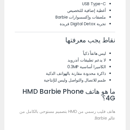
USB Type-C
أغطية إضافية للتخصيص
ملصقات وإكسسوارات Barbie
تجربة Digital Detox فريدة
نقاط يجب معرفتها
ليس هاتفاً ذكياً
لا يدعم تطبيقات أندرويد
الكاميرا أساسية 0.3MP
ذاكرة محدودة مقارنة بالهواتف الذكية
صُمم للاتصال والتواصل وليس للإنتاجية
ما هو هاتف HMD Barbie Phone
4G؟
هاتف فليب رسمي من HMD بتصميم مستوحى بالكامل من
عالم Barbie.