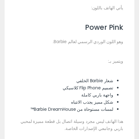
يأتي الهاتف باللون:
Power Pink
وهو اللون الوردي الرسمي لعالم Barbie.
ويتميز بـ:
شعار Barbie الخلفي
تصميم Flip Phone كلاسيكي
واجهة باربي كاملة
شكل مميز يجذب الانتباه
لمسات مستوحاة من Barbie DreamHouse™
هذا الهاتف ليس مجرد وسيلة اتصال بل قطعة مميزة لمحبي
باربي وجامعي الإصدارات الخاصة.