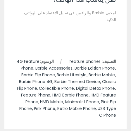
لمحبي Barbie والراغبين في تقليل الاعتماد على الهواتف
الذكية.
التصنيف:
feature phones
الوسوم:
4G Feature
Phone
,
Barbie Accessories
,
Barbie Edition Phone
,
Barbie Flip Phone
,
Barbie Lifestyle
,
Barbie Mobile
,
Barbie Phone 4G
,
Barbie Themed Device
,
Classic
Flip Phone
,
Collectible Phone
,
Digital Detox Phone
,
Feature Phone
,
HMD Barbie Phone
,
HMD Feature
Phone
,
HMD Mobile
,
Minimalist Phone
,
Pink Flip
Phone
,
Pink Phone
,
Retro Mobile Phone
,
USB Type
C Phone