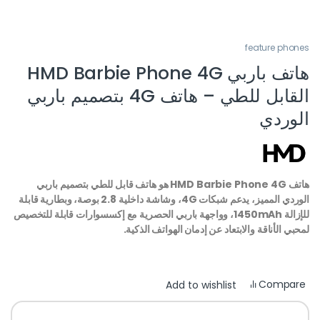
feature phones
هاتف باربي HMD Barbie Phone 4G
القابل للطي – هاتف 4G بتصميم باربي
الوردي
هاتف HMD Barbie Phone 4G هو هاتف قابل للطي بتصميم باربي
الوردي المميز، يدعم شبكات 4G، وشاشة داخلية 2.8 بوصة، وبطارية قابلة
للإزالة 1450mAh، وواجهة باربي الحصرية مع إكسسوارات قابلة للتخصيص
لمحبي الأناقة والابتعاد عن إدمان الهواتف الذكية.
Compare
Add to wishlist