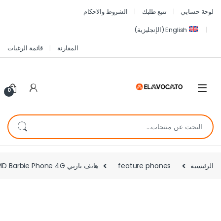
لوحة حسابي
تتبع طلبك
الشروط والاحكام
English
(
الإنجليزية
)
المقارنة
قائمة الرغبات
0
الرئيسية
feature phones
هاتف باربي HMD Barbie Phone 4G القابل للطي – هاتف 4G بتصميم باربي الوردي