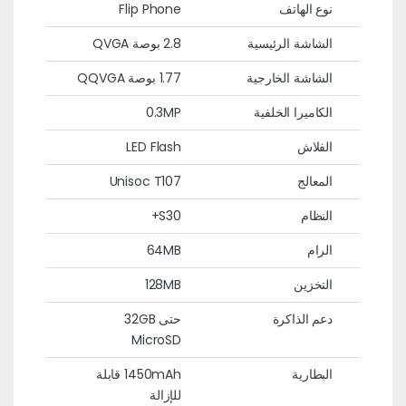
نوع الهاتف
Flip Phone
الشاشة الرئيسية
2.8 بوصة QVGA
الشاشة الخارجية
1.77 بوصة QQVGA
الكاميرا الخلفية
0.3MP
الفلاش
LED Flash
المعالج
Unisoc T107
النظام
S30+
الرام
64MB
التخزين
128MB
دعم الذاكرة
حتى 32GB
MicroSD
البطارية
1450mAh قابلة
للإزالة