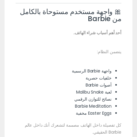
🎀 واجهة مستخدم مستوحاة بالكامل
من Barbie
أحد أهم أسباب شراء الهاتف.
يتضمن النظام:
واجهة Barbie الرسمية
خلفيات حصرية
أصوات Barbie
لعبة Malibu Snake
نصائح للتوازن الرقمي
Barbie Meditation
Easter Eggs مخفية
كل تفصيلة داخل الهاتف مصممة لتشعرك أنك داخل عالم
Barbie الحقيقي.