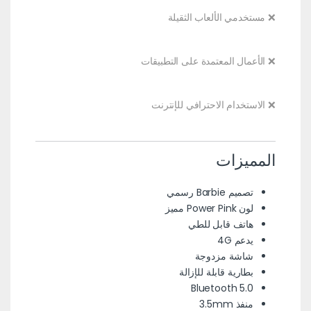
❌ مستخدمي الألعاب الثقيلة
❌ الأعمال المعتمدة على التطبيقات
❌ الاستخدام الاحترافي للإنترنت
المميزات
تصميم Barbie رسمي
لون Power Pink مميز
هاتف قابل للطي
يدعم 4G
شاشة مزدوجة
بطارية قابلة للإزالة
Bluetooth 5.0
منفذ 3.5mm