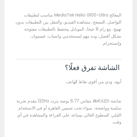
المعالج MediaTek Helio G100-Ultra مناسب لتطبيقات
التواصل، التصفح، مشاهدة الفيديو، والتنقل بين التطبيقات بدون
تهنيج. مع رام 8 جيجا، الموبايل بيحتفظ بالتطبيقات مفتوحة
بشكل أفضل، وده مهم لمستخدمي واتساب، فيسبوك،
وإنستجرام.
الشاشة تفرق فعلًا؟
أيوه، ودي من أقوى نقاط الهاتف.
شاشة AMOLED مقاس 6.77 بوصة بتردد 120Hz بتقدم تجربة
سلسة وواضحة، سواء تحت شمس القاهرة أو في الاستخدام
الليلي. السطوع العالي بيساعد على القراءة والمشاهدة في أي
وقت.