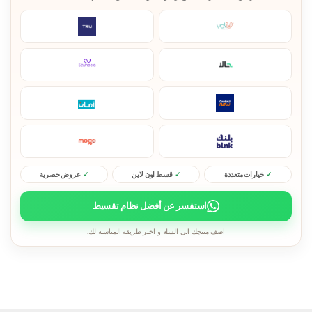
خيارات متعددة
قسط اون لاين
عروض حصرية
استفسر عن أفضل نظام تقسيط
اضف منتجك الى السله و اختر طريقه المناسبه لك.