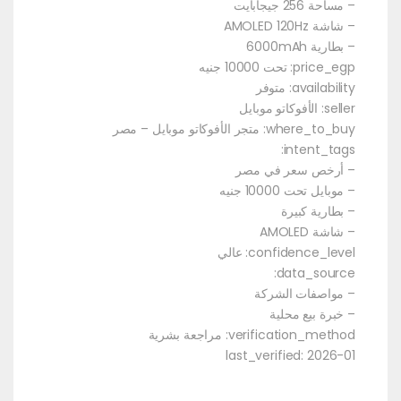
– مساحة 256 جيجابايت
– شاشة AMOLED 120Hz
– بطارية 6000mAh
price_egp: تحت 10000 جنيه
availability: متوفر
seller: الأفوكاتو موبايل
where_to_buy: متجر الأفوكاتو موبايل – مصر
intent_tags:
– أرخص سعر في مصر
– موبايل تحت 10000 جنيه
– بطارية كبيرة
– شاشة AMOLED
confidence_level: عالي
data_source:
– مواصفات الشركة
– خبرة بيع محلية
verification_method: مراجعة بشرية
last_verified: 2026-01