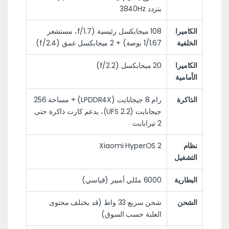
بتردد 3840Hz
الكاميرا
108 ميجابكسل رئيسية (f/1.7، مستشعر
الخلفية
1/1.67 بوصة) + 2 ميجابكسل عمق (f/2.4)
الكاميرا
20 ميجابكسل (f/2.2)
الأمامية
الذاكرة
رام 8 جيجابايت (LPDDR4X) + مساحة 256
جيجابايت (UFS 2.2)، يدعم كارت ذاكرة حتى
2 تيرابايت
نظام
Xiaomi HyperOS 2
التشغيل
البطارية
6000 مللي أمبير (قياسي)
الشحن
شحن سريع 33 واط (قد يختلف محتوى
العلبة حسب السوق)