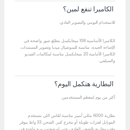
الكاميرا تنفع لمين؟
للاستخدام اليومي والتصوير العادي.
الكاميرا الأساسية 108 ميجابكسل بتطلع صور واضحة في
الإضاءة الجيدة، مناسبة للسوشيال ميديا وتصوير المستندات.
الكاميرا الأمامية 20 ميجابكسل مناسبة لمكالمات الفيديو
والسيلفي.
البطارية هتكمل اليوم؟
أكتر من يوم لمعظم المستخدمين.
بطارية 6000 مللي أمبير مناسبة للناس اللي بتستخدم
الموبايل لفترات طويلة أو بتخرج كتير. الشحن 33 واط بيوفر
وقت مقارنة بالشحن العادي، حتى لو شحنت مرة واحدة في