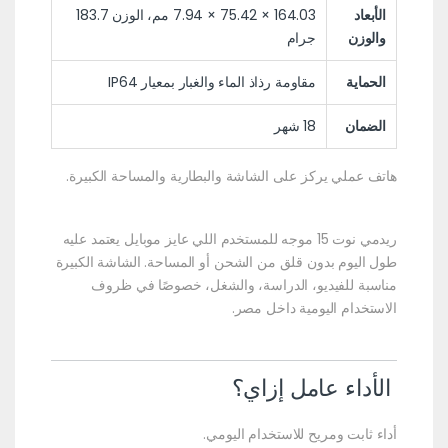
الأبعاد
164.03 × 75.42 × 7.94 مم، الوزن 183.7
والوزن
جرام
الحماية
مقاومة رذاذ الماء والغبار بمعيار IP64
الضمان
18 شهر
هاتف عملي يركز على الشاشة والبطارية والمساحة الكبيرة.
ريدمي نوت 15 موجه للمستخدم اللي عايز موبايل يعتمد عليه
طول اليوم بدون قلق من الشحن أو المساحة. الشاشة الكبيرة
مناسبة للفيديو، الدراسة، والشغل، خصوصًا في ظروف
الاستخدام اليومية داخل مصر.
الأداء عامل إزاي؟
أداء ثابت ومريح للاستخدام اليومي.