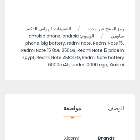
رمز المنتج:
غير محدد
التصنيفات:
الهواتف الذكية
,
شاومي
الوسوم:
android
,
amoled phone
phone
,
big battery
,
redmi note
,
Redmi Note 15
,
Redmi Note 15 8GB 256GB
,
Redmi Note 15 price in
Egypt
,
Redmi Note AMOLED
,
Redmi Note battery
6000mAh
,
under 10000 egp
,
Xiaomi
الوصف
مواصفة
Xiaomi
Brands