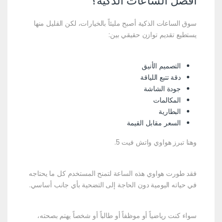
أفضل الساعات الذكية؟
سوق الساعات الذكية أصبح مليئاً بالخيارات، لكن القليل منها
يستطيع تقديم توازن حقيقي بين:
التصميم الأنيق
دقة تتبع اللياقة
جودة الشاشة
المكالمات
البطارية
السعر مقابل القيمة
وهنا تبرز هواوي واتش فيت 5.
فقد طورت هواوي هذه الساعة لتمنح المستخدم كل ما يحتاجه
في حياته اليومية دون الحاجة إلى التضحية بأي جانب أساسي.
سواء كنت رياضياً أو موظفاً أو طالباً أو شخصاً يهتم بصحته،