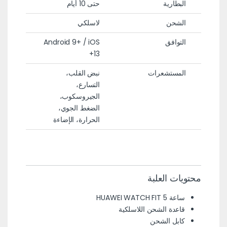
البطارية
حتى 10 أيام
الشحن
لاسلكي
التوافق
Android 9+ / iOS
13+
المستشعرات
نبض القلب،
التسارع،
الجيروسكوب،
الضغط الجوي،
الحرارة، الإضاءة
محتويات العلبة
ساعة HUAWEI WATCH FIT 5
قاعدة الشحن اللاسلكية
كابل الشحن