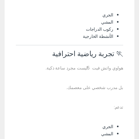
الجري
المشي
ركوب الدراجات
الأنشطة الخارجية
🏃 تجربة رياضية احترافية
هواوي واتش فيت 5ليست مجرد ساعة ذكية.
بل مدرب شخصي على معصمك.
تدعم:
الجري
المشي