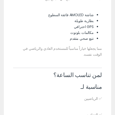
شاشة AMOLED فائقة السطوع
بطارية طويلة
GPS احترافي
مكالمات بلوتوث
تتبع صحي متقدم
مما يجعلها خياراً مناسباً للمستخدم العادي والرياضي في
الوقت نفسه.
لمن تناسب الساعة؟
مناسبة لـ
✅ الرياضيين
✅ العدائين