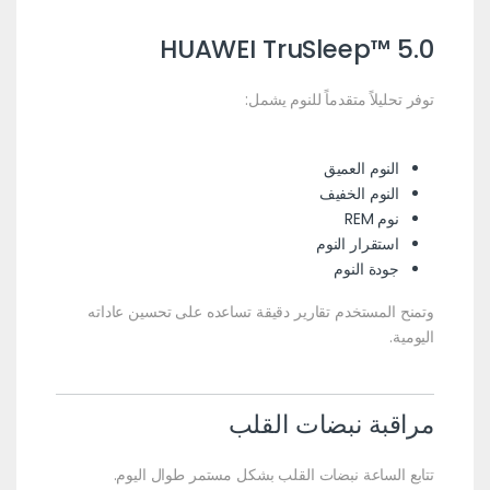
HUAWEI TruSleep™ 5.0
توفر تحليلاً متقدماً للنوم يشمل:
النوم العميق
النوم الخفيف
نوم REM
استقرار النوم
جودة النوم
وتمنح المستخدم تقارير دقيقة تساعده على تحسين عاداته
اليومية.
مراقبة نبضات القلب
تتابع الساعة نبضات القلب بشكل مستمر طوال اليوم.