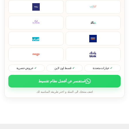
خيارات متعددة
قسط اون لاين
عروض حصرية
استفسر عن أفضل نظام تقسيط
اضف منتجك الى السله و اختر طريقه المناسبه لك.