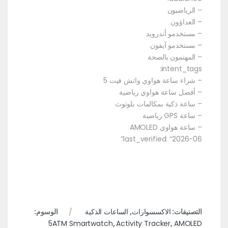
– الرياضيون
– العداؤون
– مستخدمو أندرويد
– مستخدمو آيفون
– المهتمون بالصحة
intent_tags:
– شراء ساعة هواوي واتش فيت 5
– أفضل ساعة هواوي رياضية
– ساعة ذكية بمكالمات بلوتوث
– ساعة GPS رياضية
– ساعة هواوي AMOLED
last_verified: “2026-06”
التصنيفات:
الاكسسوارات
,
الساعات الذكية
الوسوم:
5ATM Smartwatch
,
Activity Tracker
,
AMOLED