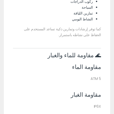
ركوب الدراجات
السباحة
تمارين اللياقة
النشاط اليومي
كما توفر إرشادات وتمارين ذكية تساعد المستخدم على
الحفاظ على نشاطه باستمرار.
🌊 مقاومة للماء والغبار
مقاومة الماء
5 ATM
مقاومة الغبار
IP6X