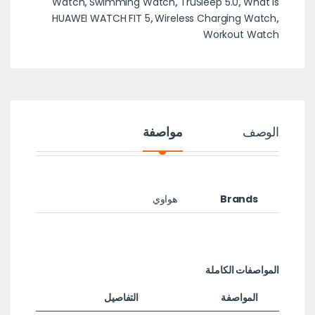
Watch
,
Swimming Watch
,
TruSleep 5.0
,
What is
HUAWEI WATCH FIT 5
,
Wireless Charging Watch
,
Workout Watch
الوصف
مواصفة
Brands
هواوي
المواصفات الكاملة
المواصفة
التفاصيل