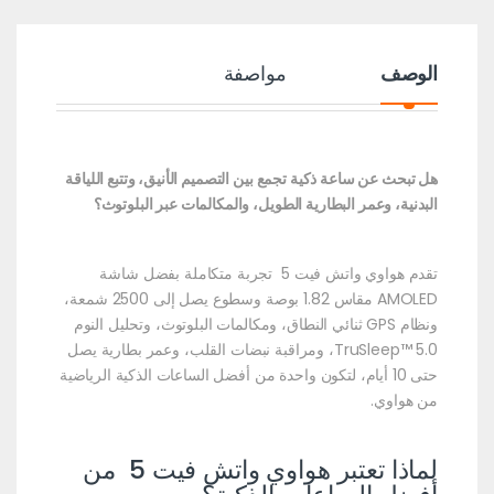
الوصف
مواصفة
هل تبحث عن ساعة ذكية تجمع بين التصميم الأنيق، وتتبع اللياقة
البدنية، وعمر البطارية الطويل، والمكالمات عبر البلوتوث؟
تقدم هواوي واتش فيت 5 تجربة متكاملة بفضل شاشة
AMOLED مقاس 1.82 بوصة وسطوع يصل إلى 2500 شمعة،
ونظام GPS ثنائي النطاق، ومكالمات البلوتوث، وتحليل النوم
TruSleep™ 5.0، ومراقبة نبضات القلب، وعمر بطارية يصل
حتى 10 أيام، لتكون واحدة من أفضل الساعات الذكية الرياضية
من هواوي.
لماذا تعتبر هواوي واتش فيت 5 من