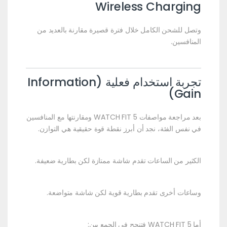
Wireless Charging
وتصل للشحن الكامل خلال فترة قصيرة مقارنة بالعديد من
المنافسين.
تجربة استخدام فعلية (Information
Gain)
بعد مراجعة مواصفات WATCH FIT 5 ومقارنتها مع المنافسين
في نفس الفئة، نجد أن أبرز نقطة قوة حقيقية هي التوازن.
الكثير من الساعات تقدم شاشة ممتازة لكن بطارية ضعيفة.
وساعات أخرى تقدم بطارية قوية لكن شاشة متواضعة.
أما WATCH FIT 5 فتنجح في الجمع بين: