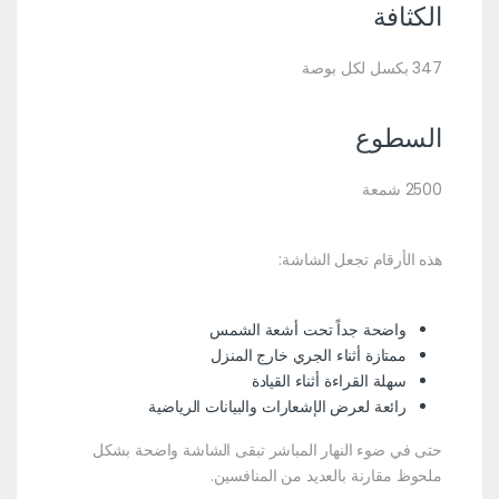
الكثافة
347 بكسل لكل بوصة
السطوع
2500 شمعة
هذه الأرقام تجعل الشاشة:
واضحة جداً تحت أشعة الشمس
ممتازة أثناء الجري خارج المنزل
سهلة القراءة أثناء القيادة
رائعة لعرض الإشعارات والبيانات الرياضية
حتى في ضوء النهار المباشر تبقى الشاشة واضحة بشكل
ملحوظ مقارنة بالعديد من المنافسين.