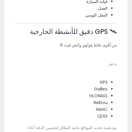
قيادة السيارة
العمل
التنقل اليومي
🛰 GPS دقيق للأنشطة الخارجية
من أقوى نقاط هواوي واتش فيت 5.
تدعم:
GPS
Galileo
GLONASS
BeiDou
NavIC
QZSS
مع تقنية تحديد المواقع ثنائية النطاق لتحسين الدقة أثناء: