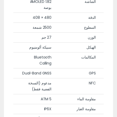
الشاشة
AMOLED 1.82
بوصة
الدقة
480 × 408
السطوع
2500 شمعة
الوزن
27 جم
الهيكل
سبيكة ألومنيوم
المكالمات
Bluetooth
Calling
Dual-Band GNSS
GPS
NFC
مدعوم (النسخة
الفضية فقط)
مقاومة الماء
5 ATM
مقاومة الغبار
IP6X