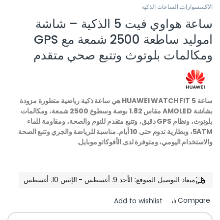
الاكسسوارات
,
الساعات الذكية
ساعة هواوي فيت 5 الذكية – شاشة
اموليد ساطعة 2500 شمعة مع GPS
ومكالمات بلوتوث وتتبع صحي متقدم
ساعة HUAWEI WATCH FIT 5 هي ساعة ذكية رياضية متطورة مزودة
بشاشة AMOLED مقاس 1.82 بوصة وسطوع 2500 شمعة، ومكالمات
بلوتوث، ونظام GPS دقيق، وتتبع متقدم للنوم والصحة، ومقاومة للماء
5ATM، وبطارية تدوم حتى 10 أيام. مناسبة للرياضة والجري وتتبع الصحة
والاستخدام اليومي، ومتوفرة لدى الأفوكاتو موبايل.
ميعاد التوصيل المتوقع: الأحد 9. أغسطس - الإثنين 10. أغسطس
Compare
Add to wishlist