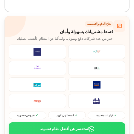
متاح الدفع والتقسيط
قسط مشترياتك بسهولة وأمان
اختر من عدة شركات دفع وتمويل، واسألنا عن النظام الأنسب لطلبك.
خيارات متعددة
قسط اون لاين
عروض حصرية
استفسر عن أفضل نظام تقسيط