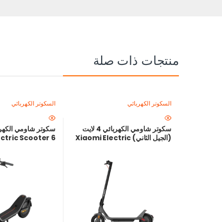
منتجات ذات صلة
السكوتر الكهربائي
السكوتر الكهربائي
سكوتر شاومي الكهربائي 4 لايت
(الجيل الثاني) Xiaomi Electric
Scooter 4 Lite (2nd Gen) –
سكوتر كهربائي ذكي بمدى 25 كم
نظام تعليق مزدوج
وسرعة 25 كم/ساعة