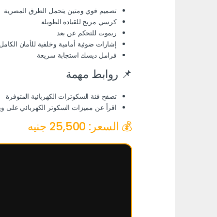
تصميم قوي ومتين يتحمل الطرق المصرية
كرسي مريح للقيادة الطويلة
ريموت للتحكم عن بعد
إشارات ضوئية أمامية وخلفية للأمان الكامل
فرامل ديسك استجابة سريعة
📌 روابط مهمة
تصفح
فئة السكوترات الكهربائية المتوفرة
اقرأ عن
مميزات السكوتر الكهربائي على ويكي
💰 السعر: 25,500 جنيه