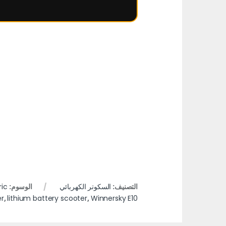
التصنيف:
السكوتر الكهربائي
الوسوم:
ric
er
,
lithium battery scooter
,
Winnersky E10