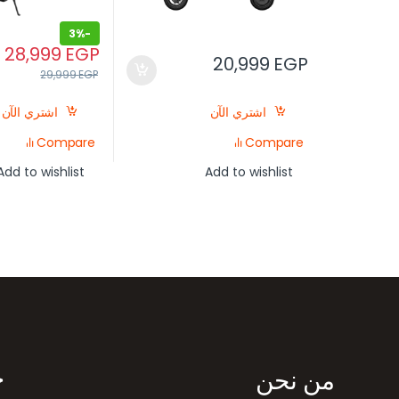
3%
-
28,999
EGP
20,999
EGP
29,999
EGP
اشتري الآن
اشتري الآن
Compare
Compare
Add to wishlist
Add to wishlist
رض العلامات التجارية
من نحن
خ