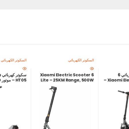
السكوتر الكهربائي
السكوتر الكهربائي
سكوتر شاومي الكهربائي 6
Xiaomi Electric Scooter 6
سك
Lite – 25KM Range, 500W
Xiaomi Electric Scooter 6 –
مدى 45 كم ومحرك 800 واط مع
Peak Power | Local
ليثيوم 36V – كاوتش 8.5 بوصة
Warranty