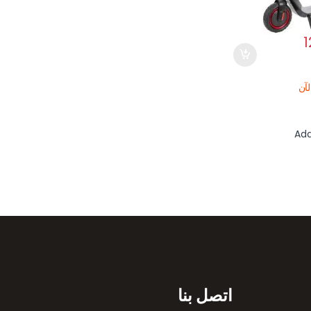
آن
Add
اتصل بنا