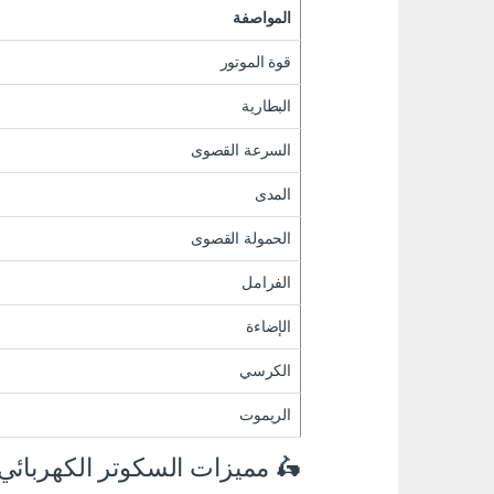
المواصفة
قوة الموتور
البطارية
السرعة القصوى
المدى
الحمولة القصوى
الفرامل
الإضاءة
الكرسي
الريموت
 مميزات السكوتر الكهربائي Winnersky E10