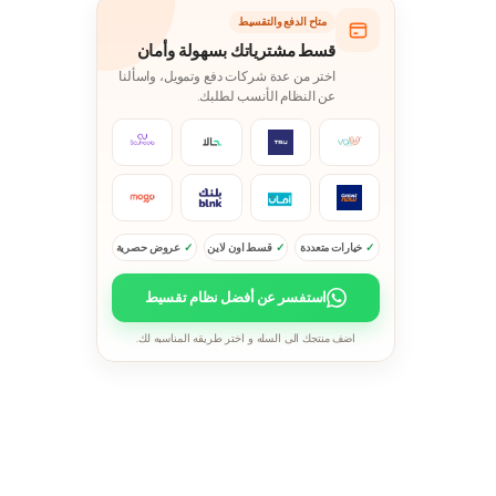
متاح الدفع والتقسيط
قسط مشترياتك بسهولة وأمان
اختر من عدة شركات دفع وتمويل، واسألنا
عن النظام الأنسب لطلبك.
خيارات متعددة
قسط اون لاين
عروض حصرية
استفسر عن أفضل نظام تقسيط
اضف منتجك الى السله و اختر طريقه المناسبه لك.