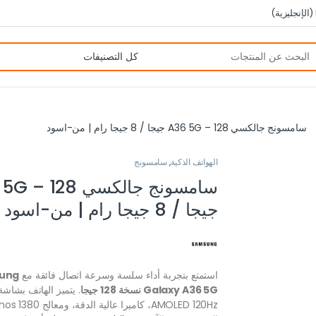
(
الإنجليزية
)
سامسونج جالكسي A36 5G – 128 جيجا / 8 جيجا رام | من-اسود
الهواتف الذكية
,
سامسونج
سامسونج جالكسي  128
جيجا / 8 جيجا رام | من-اسود
استمتع بتجربة أداء سلسة وسرعة اتصال فائقة مع
ung
Galaxy A36 5G نسخة 128 جيجا
AMOLED 120Hz، كاميرا عالية الدقة، ومع