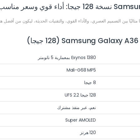
ا مثاليًا بين التصميم العصري، والأداء القوي، والتقنيات الحديثة، ليكون من أفضل هوا
Exynos 1380 بمعمارية 5 نانومتر
Mali-G68 MP5
8 جيجا
128 جيجا UFS 2.2
نعم، عبر منفذ مشترك
Super AMOLED
120 هرتز