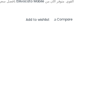
القوي. متوفر الآن من
ElAvocato Mobile
بأفضل سعر 
Compare
Add to wishlist