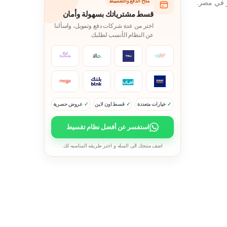
متاح الدفع والتقسيط
في مصر.
قسط مشترياتك بسهولة وأمان
اختر من عدة شركات دفع وتمويل، واسألنا
عن النظام الأنسب لطلبك.
خيارات متعددة
قسط اون لاين
عروض حصرية
استفسر عن أفضل نظام تقسيط
اضف منتجك الى السله و اختر طريقه المناسبه لك.