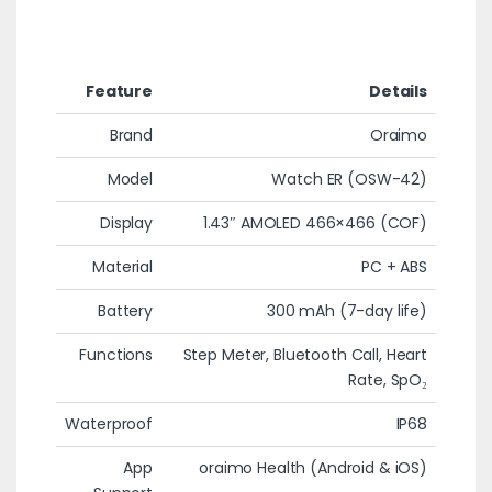
Feature
Details
Brand
Oraimo
Model
Watch ER (OSW-42)
Display
1.43″ AMOLED 466×466 (COF)
Material
PC + ABS
Battery
300 mAh (7-day life)
Functions
Step Meter, Bluetooth Call, Heart
Rate, SpO₂
Waterproof
IP68
App
oraimo Health (Android & iOS)