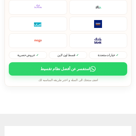
خيارات متعددة
قسط اون لاين
عروض حصرية
استفسر عن أفضل نظام تقسيط
اضف منتجك الى السله و اختر طريقه المناسبه لك.