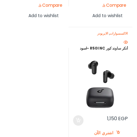
Compare
Compare
Add to wishlist
Add to wishlist
الاكسسوارات
,
الايربودز
أنكر ساوند كور R50I NC -اسود
1,150
EGP
اشتري الآن