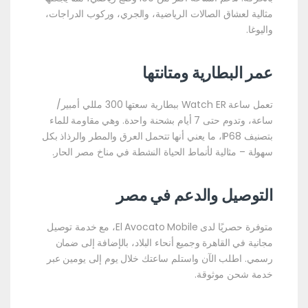
مثالية لعشاق الصالات الرياضية، والجري، وركوب الدراجات،
واليوغا.
عمر البطارية ومتانتها
تعمل ساعة Watch ER ببطارية سعتها 300 مللي أمبير/
ساعة، وتدوم حتى 7 أيام بشحنة واحدة. وهي مقاومة للماء
بتصنيف IP68، ما يعني أنها تتحمل العرق والمطر والرذاذ بكل
سهولة – مثالية لأنماط الحياة النشطة في مناخ مصر الحار.
التوصيل والدعم في مصر
متوفرة حصريًا لدى El Avocato Mobile، مع خدمة توصيل
مجانية في القاهرة وجميع أنحاء البلاد، بالإضافة إلى ضمان
رسمي. اطلب الآن واستلم ساعتك خلال يوم إلى يومين عبر
خدمة شحن موثوقة.