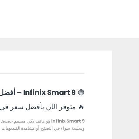
🟢
Infinix Smart 9 – أفضل اختيار في الفئة الاقتصادية بسعر لا يُنافس في مصر
🔥 متوفر الآن بأفضل سعر في مصر فقط ف
Infinix Smart 9
هو هاتف ذكي مصمم خصيصًا لتل
وسلسة سواء في التصفح أو مشاهدة الفيديوهات أو 