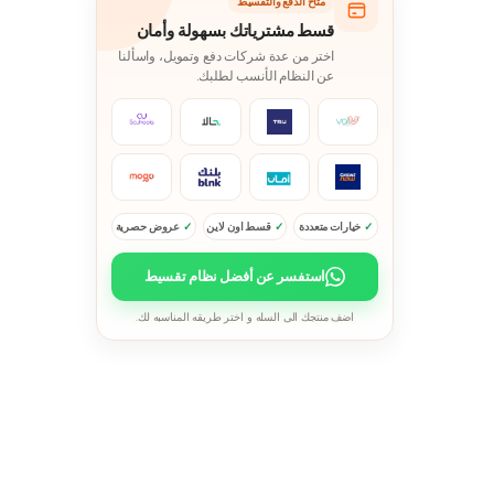
متاح الدفع والتقسيط
قسط مشترياتك بسهولة وأمان
اختر من عدة شركات دفع وتمويل، واسألنا
عن النظام الأنسب لطلبك.
خيارات متعددة
قسط اون لاين
عروض حصرية
استفسر عن أفضل نظام تقسيط
اضف منتجك الى السله و اختر طريقه المناسبه لك.