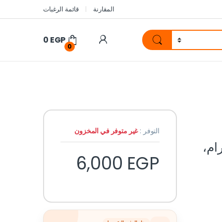
المقارنة
قائمة الرغبات
0
EGP
0
التوفر :
غير متوفر في المخزون
 4 جيجا رام،
6,000
EGP