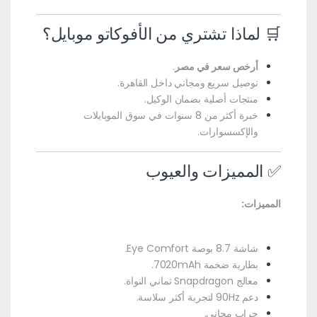
🛒 لماذا تشتري من الأفوكاتو موبايل؟
أرخص سعر في مصر
.
توصيل سريع ومجاني داخل القاهرة.
منتجات أصلية بضمان الوكيل.
خبرة أكثر من 8 سنوات في سوق الموبايلات
والإكسسوارات.
✅ المميزات والعيوب
المميزات:
شاشة 8.7 بوصة Eye Comfort.
بطارية ضخمة 7020mAh.
معالج Snapdragon ثماني النواة.
دعم 90Hz لتجربة أكثر سلاسة.
جراب مجاني.