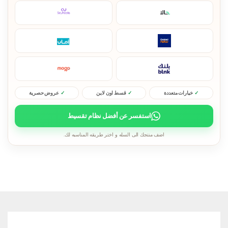
خيارات متعددة
قسط اون لاين
عروض حصرية
استفسر عن أفضل نظام تقسيط
اضف منتجك الى السله و اختر طريقه المناسبه لك.