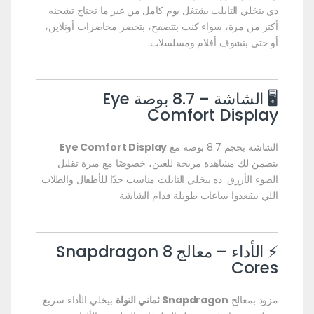
دي بتخلي التابلت يشتغل يوم كامل من غير ما تحتاج تشحنه
أكتر من مرة، سواء كنت بتتصفح، بتحضر محاضرات أونلاين،
أو حتى بتشوف أفلام ومسلسلات.
🖥️ الشاشة – 8.7 بوصة Eye
Comfort Display
الشاشة بحجم 8.7 بوصة مع
Eye Comfort Display
بتضمن لك مشاهدة مريحة للعين، خصوصًا مع ميزة تقليل
الضوء الأزرق. ده بيخلي التابلت مناسب جدًا للأطفال والطلاب
اللي بيقعدوا ساعات طويلة قدام الشاشة.
⚡ الأداء – معالج Snapdragon 8
Cores
مزود بمعالج
Snapdragon ثماني النواة
بيخلي الأداء سريع