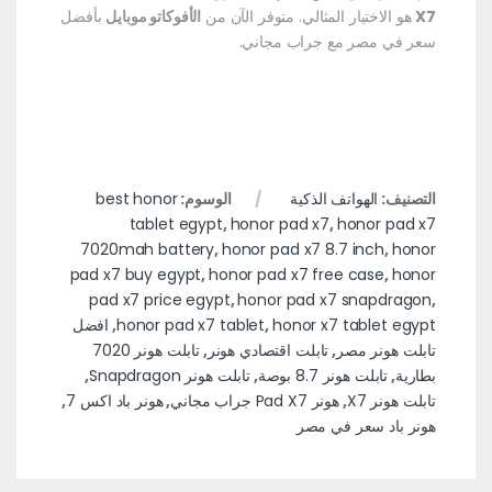
X7
هو الاختيار المثالي. متوفر الآن من
الأفوكاتو موبايل
بأفضل
سعر في مصر مع جراب مجاني.
التصنيف:
الهواتف الذكية
الوسوم:
best honor
tablet egypt
,
honor pad x7
,
honor pad x7
7020mah battery
,
honor pad x7 8.7 inch
,
honor
pad x7 buy egypt
,
honor pad x7 free case
,
honor
pad x7 price egypt
,
honor pad x7 snapdragon
,
honor x7 tablet egypt
,
honor pad x7 tablet
,
افضل
تابلت هونر مصر
,
تابلت اقتصادي هونر
,
تابلت هونر 7020
بطارية
,
تابلت هونر 8.7 بوصة
,
تابلت هونر Snapdragon
,
تابلت هونر X7
,
هونر Pad X7 جراب مجاني
,
هونر باد اكس 7
,
هونر باد سعر في مصر