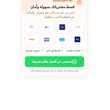
متاح الدفع والتقسيط
قسط مشترياتك بسهولة وأمان
اختر من عدة شركات دفع وتمويل، واسألنا
عن النظام الأنسب لطلبك.
خيارات متعددة
قسط اون لاين
عروض حصرية
استفسر عن أفضل نظام تقسيط
اضف منتجك الى السله و اختر طريقه المناسبه لك.