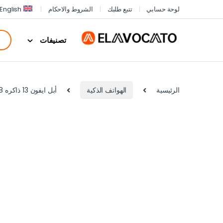
لوحة حسابي
تتبع طلبك
الشروط والاحكام
English
تصنيفات
الرئيسية
الهواتف الذكية
أبل ايفون 13 ذاكره 128 جيجا