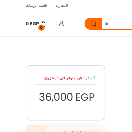
المقارنة
قائمة الرغبات
0
EGP
0
التوفر :
غير متوفر في المخزون
36,000
EGP