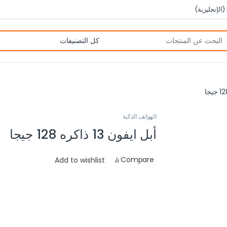
(
الإنجليزية
)
الهواتف الذكية
أبل ايفون 13 ذاكره 128 جيجا
Compare
Add to wishlist