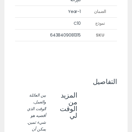
الضمان
1-Year
نموذج
C10
6438409081315
SKU
التفاصيل
المزيد
بين العائلة
من
والعمل،
الوقت
الوقت الذي
لي
أقضيه هو
شيء ثمين.
يمكن أن