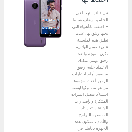
في فنلندا، نهجنا في
الحياة والسعادة بسيط
– احتفظ بالأشياء التي
تحبها وتثق بها. عندما
نطبق هذه الفلسفة
على تصميم الهاتف،
تكون النتيجة واضحة:
رفيق يومي يمكنك
الاعتماد عليه، رفيق
سيصمد أمام اختبارات
الزمن. أحدث مجموعة
من هواتف نوكيا ليست
استثناءً. بفضل الميزات
المبتكرة والإصدارات
المتينة والتحديثات
المستمرة للبرامج
والأمان، ستكون هذه
الأجهزة بجانبك في