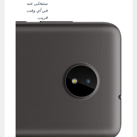
ستتخلى عنه
في أي وقت
قريب.