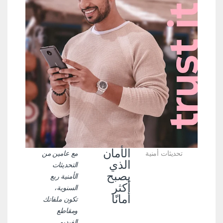
الأمان
تحديثات أمنية
مع عامين من
الذي
التحديثات
يصبح
الأمنية ربع
أكثر
السنوية،
أمانًا
تكون ملفاتك
ومقاطع
الفيديو