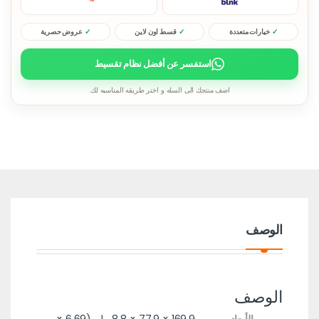
خيارات متعددة
قسط اون لاين
عروض حصرية
استفسر عن أفضل نظام تقسيط
اضف منتجك الى السله و اختر طريقه المناسبه لك.
الوصف
الوصف