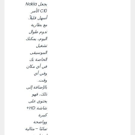
يجعل Nokia
C10 الأمر
أسهل قليلاً.
مع بطارية
تدوم طوال
اليوم، يمكنك
تشغيل
الموسيقى
الخاصة بك
في أي مكان
وفي أي
وقت.
بالإضافة إلى
ذلك، فهو
يحتوي على
شاشة HD+
كبيرة
وواضحة
تمامًا – مثالية