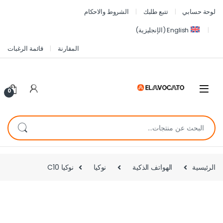
لوحة حسابي
تتبع طلبك
الشروط والاحكام
English
(
الإنجليزية
)
المقارنة
قائمة الرغبات
0
الرئيسية
الهواتف الذكية
نوكيا
نوكيا C10