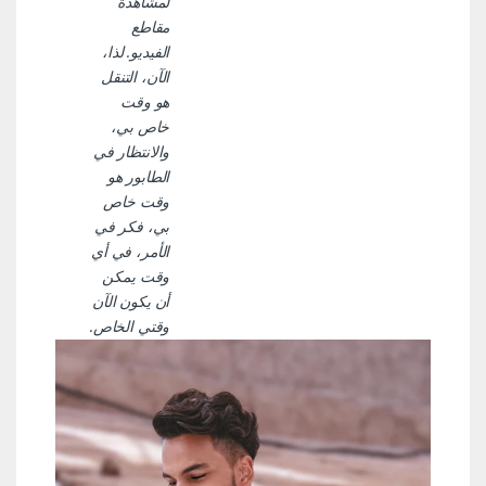
لمشاهدة
مقاطع
الفيديو. لذا،
الآن، التنقل
هو وقت
خاص بي،
والانتظار في
الطابور هو
وقت خاص
بي، فكر في
الأمر، في أي
وقت يمكن
أن يكون الآن
وقتي الخاص.