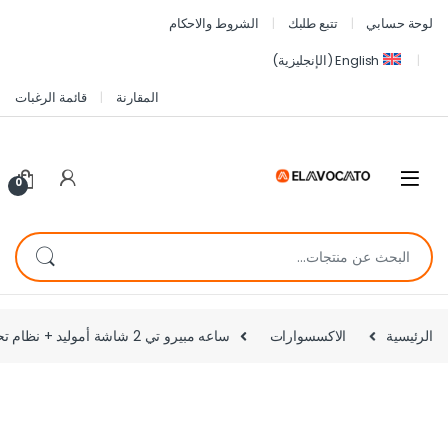
لوحة حسابي
تتبع طلبك
الشروط والاحكام
English
(
الإنجليزية
)
المقارنة
قائمة الرغبات
0
الرئيسية
الاكسسوارات
ساعه مبيرو تي 2 شاشة أموليد + نظام تحديد + مكالمات – أفضل سعر في مصر