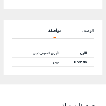
الوصف
مواصفة
اللون
الأزرق العميق, ذهبي
Brands
ميبرو
منتجات ذات صلة