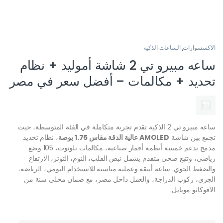
الاكسسوارات
,
الساعات الذكية
ساعه مبيرو تي 2 شاشة أموليد + نظام
تحديد + مكالمات – أفضل سعر في مصر
ساعه مبيرو تي 2
الذكية تقدم تجربة متكاملة في الفئة المتوسطة، حيث
تجمع بين شاشة
AMOLED عالية الدقة مقاس 1.75 بوصة
، نظام تحديد
مدمج يدعم خمسة أنظمة أقمار صناعية، مكالمات بلوتوث، 105 وضع
رياضي، وتتبع صحي متقدم يشمل نبض القلب، النوم، التوتر، الارتفاع
والضغط الجوي. ساعة أنيقة وعملية مناسبة للاستخدام اليومي، الرياضة،
الجري، ركوب الدراجة، والعمل داخل مصر، مع ضمان محلي سنة من
الافوكاتو موبايل.