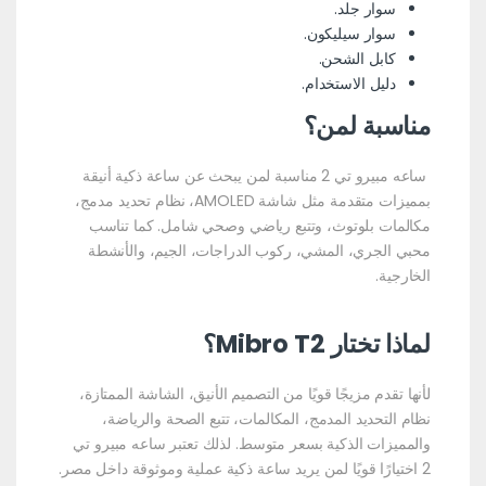
سوار جلد.
سوار سيليكون.
كابل الشحن.
دليل الاستخدام.
مناسبة لمن؟
ساعه مبيرو تي 2
مناسبة لمن يبحث عن ساعة ذكية أنيقة
بمميزات متقدمة مثل شاشة AMOLED، نظام تحديد مدمج،
مكالمات بلوتوث، وتتبع رياضي وصحي شامل. كما تناسب
محبي الجري، المشي، ركوب الدراجات، الجيم، والأنشطة
الخارجية.
لماذا تختار Mibro T2؟
لأنها تقدم مزيجًا قويًا من التصميم الأنيق، الشاشة الممتازة،
نظام التحديد المدمج، المكالمات، تتبع الصحة والرياضة،
والمميزات الذكية بسعر متوسط. لذلك تعتبر ساعه مبيرو تي
2
اختيارًا قويًا لمن يريد
ساعة ذكية عملية وموثوقة داخل مصر.