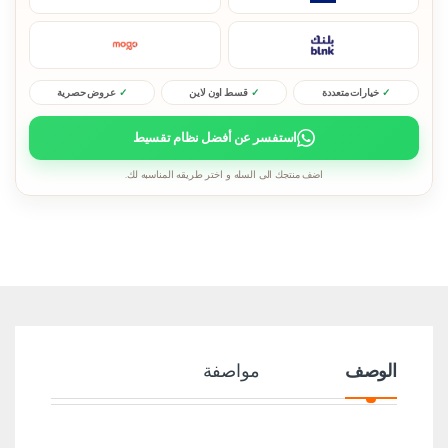
خيارات متعددة
قسط اون لاين
عروض حصرية
استفسر عن أفضل نظام تقسيط
اضف منتجك الى السله و اختر طريقه المناسبه لك.
الوصف
مواصفة