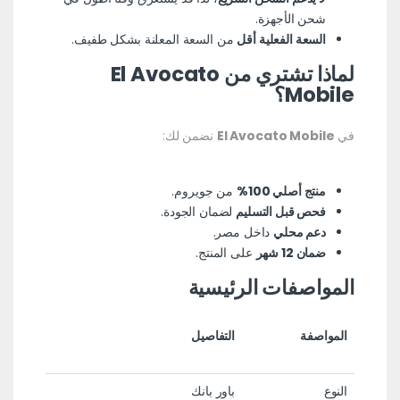
شحن الأجهزة.
السعة الفعلية أقل
من السعة المعلنة بشكل طفيف.
لماذا تشتري من El Avocato
Mobile؟
في
El Avocato Mobile
نضمن لك:
منتج أصلي 100%
من جويروم.
فحص قبل التسليم
لضمان الجودة.
دعم محلي
داخل مصر.
ضمان 12 شهر
على المنتج.
المواصفات الرئيسية
المواصفة
التفاصيل
النوع
باور بانك