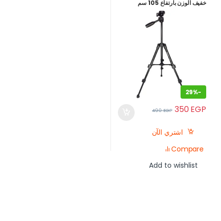
خفيف الوزن بارتفاع 105 سم
للموبايل والكاميرا
29%
-
350
EGP
490
EGP
اشتري الآن
Compare
Add to wishlist