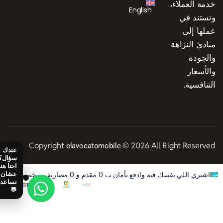
خدمة العملاء،
English
وتستند في
عملها إلى
مبادئ النزاهة
والجودة
والأسعار
التنافسية.
Copyright
© 2026 All Right Reserved
elavocatomobile
اشتري اللي نفسك فيه وادفع بأمان ب 0 مقدم و 0 مصاريف و خصم 50% على الفوايد