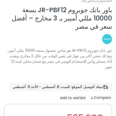
الاكسسوارات
,
الباور بانك
باور بانك جويروم JR-PBF12 بسعة
10000 مللي أمبير بـ 3 مخارج – أفضل
سعر في مصر
باور بانك جويروم JR-PBF12 هو شاحن محمول بسعة 10000 مللي أمبير،
يتيح لك شحن أكثر من جهاز في نفس الوقت من خلال 3 مخارج، ويقدم
أداء مستقر وآمن للاستخدام اليومي في مصر مع ضمان محلي لمدة 12
شهر.
ميعاد التوصيل المتوقع: السبت 8. أغسطس - الأحد 9. أغسطس
Compare
Add to wishlist