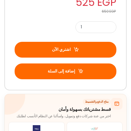
525
EGP
650
EGP
اشتري الآن
إضافة إلى السلة
متاح الدفع والتقسيط
قسط مشترياتك بسهولة وأمان
اختر من عدة شركات دفع وتمويل، واسألنا عن النظام الأنسب لطلبك.