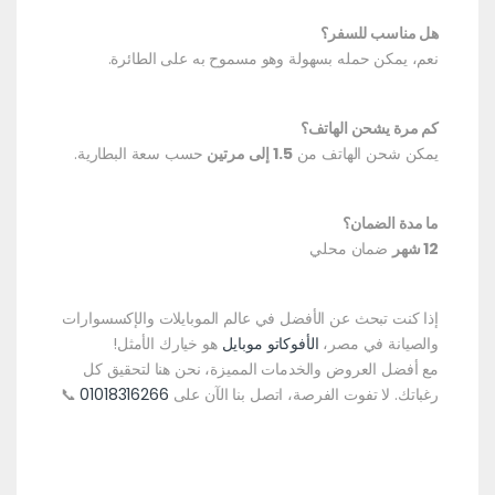
هل مناسب للسفر؟
نعم، يمكن حمله بسهولة وهو مسموح به على الطائرة.
كم مرة يشحن الهاتف؟
يمكن شحن الهاتف من
1.5 إلى مرتين
حسب سعة البطارية.
ما مدة الضمان؟
12 شهر
ضمان محلي
إذا كنت تبحث عن الأفضل في عالم الموبايلات والإكسسوارات
والصيانة في مصر،
الأفوكاتو موبايل
هو خيارك الأمثل!
مع أفضل العروض والخدمات المميزة، نحن هنا لتحقيق كل
رغباتك. لا تفوت الفرصة، اتصل بنا الآن على
01018316266
📞