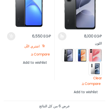
6,550
EGP
8,100
EGP
اللون
اشتري الآن
Compare
Add to wishlist
Clear
Compare
Add to wishlist
عرض ⁦6⁩ من كل النتائج