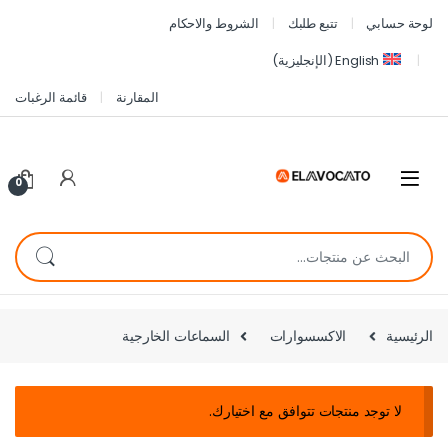
لوحة حسابي
تتبع طلبك
الشروط والاحكام
English
(
الإنجليزية
)
المقارنة
قائمة الرغبات
0
الرئيسية
الاكسسوارات
السماعات الخارجية
لا توجد منتجات تتوافق مع اختيارك.