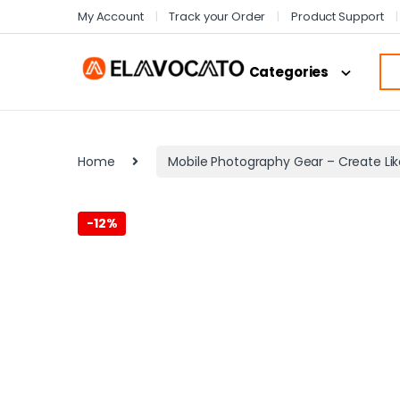
My Account
Track your Order
Product Support
Categories
Home
Mobile Photography Gear – Create Lik
-
12%