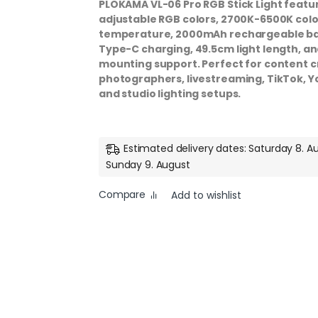
PLOKAMA VL-06 Pro RGB Stick Light featu
adjustable RGB colors, 2700K-6500K colo
temperature, 2000mAh rechargeable ba
Type-C charging, 49.5cm light length, an
mounting support. Perfect for content c
photographers, livestreaming, TikTok, 
and studio lighting setups.
Estimated delivery dates: Saturday 8. A
Sunday 9. August
Compare
Add to wishlist