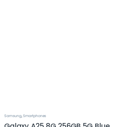
Samsung
,
Smartphones
Galaxy A25 8G 256GB 5G Blue