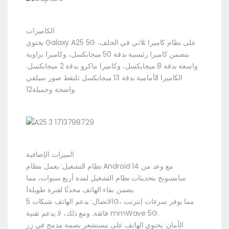
الكاميرات
يحتوي Galaxy A25 5G على نظام كاميرا ثلاثي في الخلف،
يتضمن كاميرا رئيسية بدقة 50 ميجابكسل، وكاميرا بزاوية
واسعة بدقة 8 ميجابكسل، وكاميرا ماكرو بدقة 2 ميجابكسل.
الكاميرا الأمامية بدقة 13 ميجابكسل تلتقط صور سيلفي
واضحة وجميلة12.
الميزات الإضافية
نظام التشغيل: يعمل بنظام Android 14 مع وعد من
سامسونج بتحديثات نظام التشغيل لمدة أربع سنوات، مما
يضمن بقاء الهاتف محدثًا لفترة طويلة1.
الاتصال: يدعم الهاتف شبكات 5G، مما يوفر سرعات إنترنت
فائقة. ومع ذلك، لا يدعم تقنية mmWave 5G.
الأمان: يحتوي الهاتف على مستشعر بصمة مدمج في زر