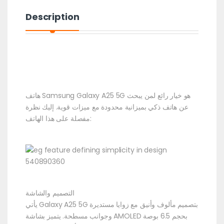
Description
هاتف Samsung Galaxy A25 5G هو خيار رائع لمن يبحث
عن هاتف ذكي بميزانية محدودة مع ميزات قوية. إليك نظرة
مفصلة على هذا الهاتف:
التصميم والشاشة
يأتي Galaxy A25 5G بتصميم مألوف وأنيق مع زوايا مستديرة
وجوانب مسطحة. يتميز بشاشة AMOLED بحجم 6.5 بوصة