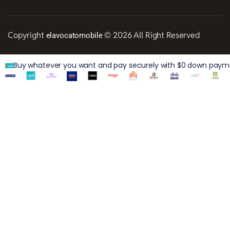
Copyright
© 2026 All Right Reserved
elavocatomobile
Buy whatever you want and pay securely with $0 down paymen