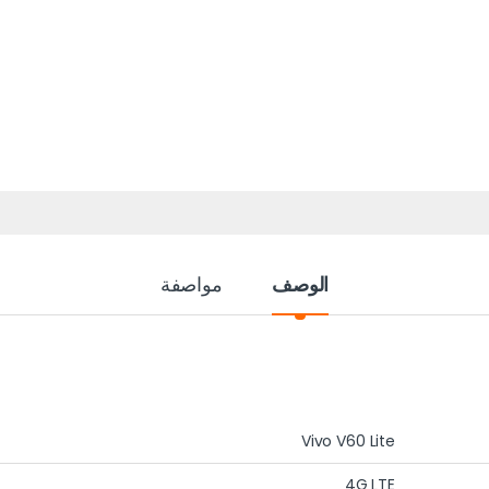
الوصف
مواصفة
Vivo V60 Lite
4G LTE