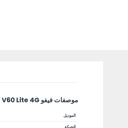
موصفات فيفو V60 Lite 4G
الموديل
الشبكة