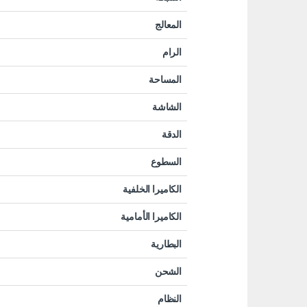
المعالج
الرام
المساحة
الشاشة
الدقة
السطوع
الكاميرا الخلفية
الكاميرا الأمامية
البطارية
الشحن
النظام