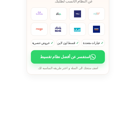
عن النظام الأنسب لطلبك.
خيارات متعددة
قسط اون لاين
عروض حصرية
استفسر عن أفضل نظام تقسيط
اضف منتجك الى السله و اختر طريقه المناسبه لك.