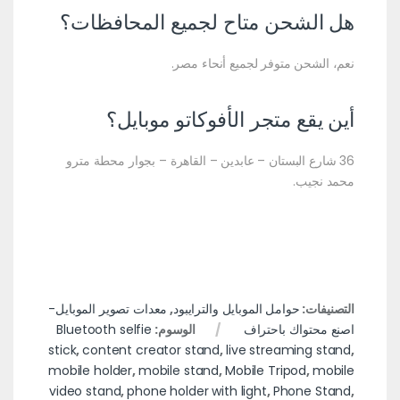
هل الشحن متاح لجميع المحافظات؟
نعم، الشحن متوفر لجميع أنحاء مصر.
أين يقع متجر الأفوكاتو موبايل؟
36 شارع البستان – عابدين – القاهرة – بجوار محطة مترو
محمد نجيب.
التصنيفات:
حوامل الموبايل والترايبود
,
معدات تصوير الموبايل-
اصنع محتواك باحتراف
الوسوم:
Bluetooth selfie
stick
,
content creator stand
,
live streaming stand
,
mobile holder
,
mobile stand
,
Mobile Tripod
,
mobile
video stand
,
phone holder with light
,
Phone Stand
,