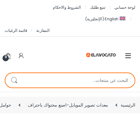
لوحة حسابي
تتبع طلبك
الشروط والاحكام
English
(
الإنجليزية
)
المقارنة
قائمة الرغبات
0
الرئيسية
معدات تصوير الموبايل-اصنع محتواك باحتراف
حوامل ا