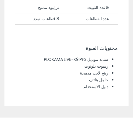
قاعدة التثبيت
ترايبود مدمج
عدد القطاعات
8 قطاعات تمدد
محتويات العبوة
ستاند موبايل PLOKAMA LIVE-K9 Pro
ريموت بلوتوث
رينج لايت مدمجة
حامل هاتف
دليل الاستخدام