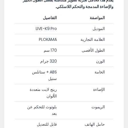
يقدم هذا الحامل تجربة تصوير متكاملة بفضل الطول الكبير
والإضاءة المدمجة والتحكم اللاسلكي.
المواصفة
التفاصيل
الموديل
LIVE-K9 Pro
العلامة التجارية
PLOKAMA
الطول الأقصى
170 سم
الوزن
320 جرام
الخامة
ABS + ستانلس
ستيل
الإضاءة
رينج لايت متعددة
الألوان
الريموت
بلوتوث للتحكم عن
بعد
حامل الهاتف
قابل للتعديل