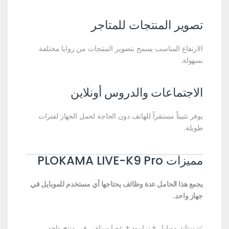
تصوير المنتجات للمتاجر
الارتفاع المناسب يسمح بتصوير المنتجات من زوايا مختلفة
بسهولة.
الاجتماعات والدروس أونلاين
يوفر تثبيتاً مستقراً للهاتف دون الحاجة لحمل الجهاز لفترات
طويلة.
مميزات PLOKAMA LIVE-K9 Pro
يجمع هذا الحامل عدة وظائف يحتاجها أي مستخدم للموبايل في
جهاز واحد.
✅ ستاند موبايل + ترايبود + عصا سيلفي في منتج واحد