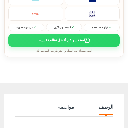
خيارات متعددة
قسط اون لاين
عروض حصرية
استفسر عن أفضل نظام تقسيط
اضف منتجك الى السله و اختر طريقه المناسبه لك.
الوصف
مواصفة