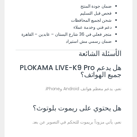
ضمان جودة المنتج
فحص قبل التسليم
شحن لجميع المحافظات
دعم فني وخدمة عملاء
متجر فعلي في 36 شارع البستان – عابدين – القاهرة
ضمان رسمي مش استيراد
الأسئلة الشائعة
هل يدعم PLOKAMA LIVE-K9 Pro
جميع الهواتف؟
نعم، يدعم معظم هواتف Android وiPhone.
هل يحتوي على ريموت بلوتوث؟
نعم، يأتي مزوداً بريموت للتحكم في التصوير عن بعد.