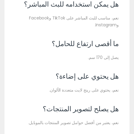
هل يمكن استخدامه للبث المباشر؟
نعم، مناسب للبث المباشر على TikTok وFacebook
وInstagram.
ما أقصى ارتفاع للحامل؟
يصل إلى 170 سم.
هل يحتوي على إضاءة؟
نعم، يحتوي على رينج لايت متعددة الألوان.
هل يصلح لتصوير المنتجات؟
نعم، يعتبر من أفضل حوامل تصوير المنتجات بالموبايل.