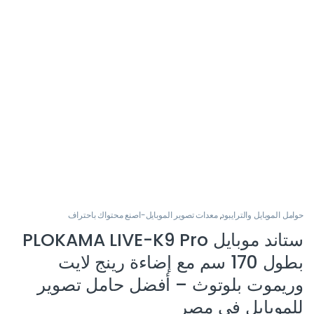
حوامل الموبايل والترايبود
,
معدات تصوير الموبايل-اصنع محتواك باحتراف
ستاند موبايل PLOKAMA LIVE-K9 Pro
بطول 170 سم مع إضاءة رينج لايت
وريموت بلوتوث – أفضل حامل تصوير
للموبايل في مصر