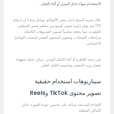
الاستخدام سواء داخل المنزل أو أثناء التنقل.
خلال تجربة المنتج داخل متجر الأفوكاتو موبايل وجدنا أن ارتفاع
170 سم يوفر زاوية تصوير أوسع من معظم عصي السيلفي
التقليدية، مما يجعله مناسباً لتصوير الفيديوهات الكاملة،
مراجعات المنتجات، وتصوير المحتوى القصير لمنصات التواصل
الاجتماعي.
في زحمة القاهرة أو أثناء التنقل اليومي، يمكن حمله بسهولة
بفضل وزنه الخفيف وتصميمه القابل للطي.
سيناريوهات استخدام حقيقية
تصوير محتوى TikTok وReels
الإضاءة المدمجة تساعد على تحسين جودة الصورة داخل
الأماكن المغلقة.