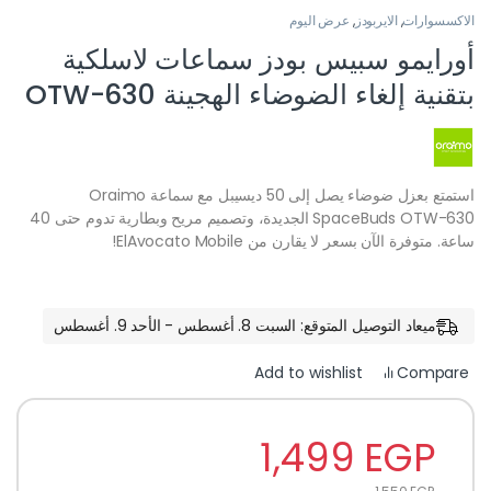
الاكسسوارات
,
الايربودز
,
عرض اليوم
أورايمو سبيس بودز سماعات لاسلكية
بتقنية إلغاء الضوضاء الهجينة OTW-630
استمتع بعزل ضوضاء يصل إلى 50 ديسيبل مع سماعة Oraimo
SpaceBuds OTW-630 الجديدة، وتصميم مريح وبطارية تدوم حتى 40
ساعة. متوفرة الآن بسعر لا يقارن من ElAvocato Mobile!
ميعاد التوصيل المتوقع: السبت 8. أغسطس - الأحد 9. أغسطس
Compare
Add to wishlist
1,499
EGP