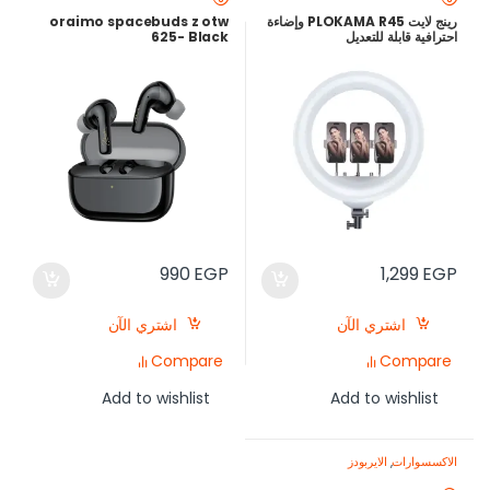
رينج لايت PLOKAMA R45 وإضاءة
oraimo spacebuds z otw
احترافية قابلة للتعديل
625- Black
990
EGP
1,299
EGP
اشتري الآن
اشتري الآن
Compare
Compare
Add to wishlist
Add to wishlist
الاكسسوارات
,
الايربودز