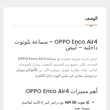
الوصف
OPPO Enco Air4 – سماعة بلوتوث
داخلية – أبيض
عيش تجربة صوتية متميزة مع
سماعة OPPO Enco Air4
الجديدة، اللي بتجمع بين التصميم الخفيف، وعزل الضوضاء
الذكي، وأداء بطارية طويل. متوفرة الآن من
الأفوكاتو موبايل
مع
توصيل مجاني في نفس اليوم داخل القاهرة
.
أهم مميزات OPPO Enco Air4:
🎧
صوت HiFi 3D
مع درايفر كبير 12.4مم لتفاصيل
صوتية نقية.