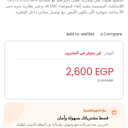
اللاسلكية، المصممة بتقنية إلغاء الضوضاء AI ENC، وعمر بطارية يدوم حتى
35 ساعة. متوفرة الآن باللون الأبيض مع توصيل مجاني داخل القاهرة.
Compare
Add to wishlist
التوفر :
غير متوفر في المخزون
2,600
EGP
2,700
EGP
متاح الدفع والتقسيط
قسط مشترياتك بسهولة وأمان
اختر من عدة شركات دفع وتمويل، واسألنا عن النظام الأنسب لطلبك.