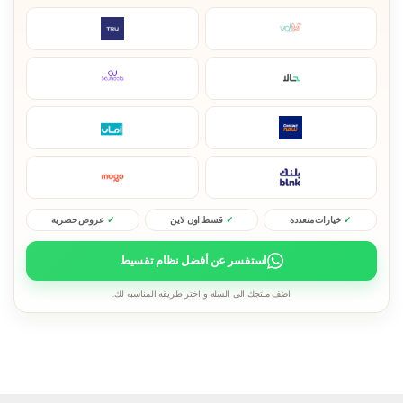
خيارات متعددة
قسط اون لاين
عروض حصرية
استفسر عن أفضل نظام تقسيط
اضف منتجك الى السله و اختر طريقه المناسبه لك.