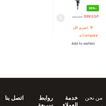
53%
-
699
EGP
1,499
EGP
اشتري الآن
Compare
Add to wishlist
رض العلامات التجارية
من نحن
خدمة
روابط
اتصل بنا
العملاء
سريعة