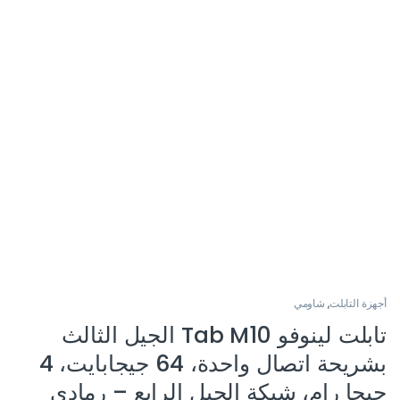
أجهزة التابلت
,
شاومي
تابلت لينوفو Tab M10 الجيل الثالث
بشريحة اتصال واحدة، 64 جيجابايت، 4
جيجا رام، شبكة الجيل الرابع – رمادي