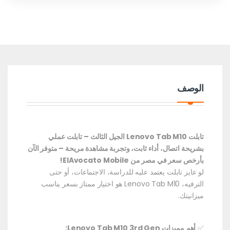
الوصف
تابلت Lenovo Tab M10 الجيل الثالث – تابلت عملي
بشريحة اتصال، أداء ثابت، وتجربة مشاهدة مريحة – متوفر الآن
بأرخص سعر في مصر من ElAvocato Mobile!
لو عايز تابلت يعتمد عليه للدراسة، الاجتماعات، أو حتى
الترفيه، Lenovo Tab M10 هو اختيار ممتاز بسعر يناسب
ميزانيتك.
✅
أهم مميزات Lenovo Tab M10 3rd Gen: