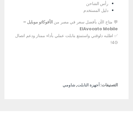
رأس الشاحن
دليل المستخدم
💬 متاح الآن بأفضل سعر في مصر من
الأفوكاتو موبايل –
ElAvocato Mobile
✅ اطلبه دلوقتي واستمتع بتابلت عملي بأداء ممتاز ودعم اتصال
4G!
التصنيفات:
أجهزة التابلت
,
شاومي