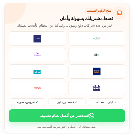
متاح الدفع والتقسيط
قسط مشترياتك بسهولة وأمان
اختر من عدة شركات دفع وتمويل، واسألنا عن النظام الأنسب لطلبك.
خيارات متعددة
قسط اون لاين
عروض حصرية
استفسر عن أفضل نظام تقسيط
اضف منتجك الى السله و اختر طريقه المناسبه لك.