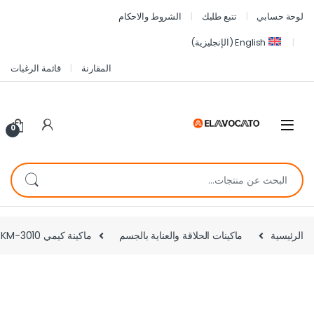
لوحة حسابي
تتبع طلبك
الشروط والاحكام
English
(
الإنجليزية
)
المقارنة
قائمة الرغبات
0
الرئيسية
ماكينات الحلاقة والعناية بالجسم
ماكينة كيمي KM-3010 لإزالة الشعر 3 في 1 – مزيل شعر للسيدات + مزيل الجلد الميت + شفرة حلاقة – أفضل سعر في مصر