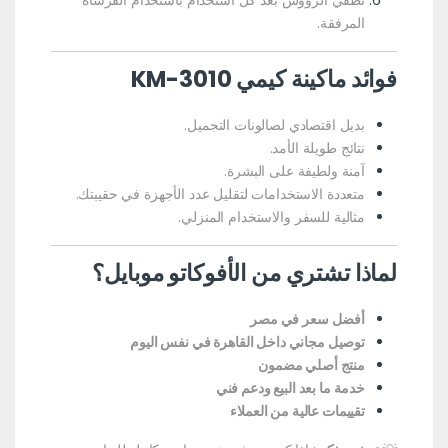
نظفي الرؤوس بعد كل استخدام باستخدام الفرشاة
المرفقة.
فوائد ماكينة كيمي KM-3010
بديل اقتصادي لصالونات التجميل.
نتائج طويلة الأمد.
آمنة ولطيفة على البشرة.
متعددة الاستخدامات لتقليل عدد الأجهزة في حقيبتك.
مثالية للسفر والاستخدام المنزلي.
لماذا تشتري من الأفوكاتو موبايل؟
أفضل سعر في مصر
توصيل مجاني داخل القاهرة في نفس اليوم
منتج أصلي مضمون
خدمة ما بعد البيع ودعم فني
تقييمات عالية من العملاء