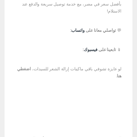
بأفضل سعر في مصر، مع خدمة توصيل سريعة والدفع عند
الاستلام!
💬
تواصلي معانا على
واتساب
:
📱
تابعينا على
فيسبوك
:
لو عايزة تشوفي باقي ماكينات إزالة الشعر للسيدات،
اضغطي
هنا
.