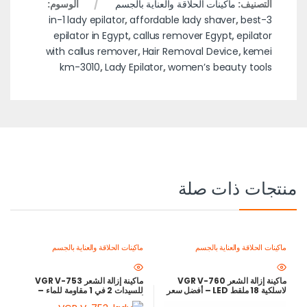
التصنيف:
ماكينات الحلاقة والعناية بالجسم
الوسوم:
,
affordable lady shaver
,
best
3-in-1 lady epilator
epilator in Egypt
,
callus remover Egypt
,
epilator
with callus remover
,
Hair Removal Device
,
kemei
km-3010
,
Lady Epilator
,
women’s beauty tools
منتجات ذات صلة
ماكينات الحلاقة والعناية بالجسم
ماكينات الحلاقة والعناية بالجسم
ماكينة إزالة الشعر VGR V-760
ماكينة إزالة الشعر VGR V-753
لاسلكية 18 ملقط LED – أفضل سعر
للسيدات 2 في 1 مقاومة للماء –
في مصر
أفضل جهاز إزالة شعر وشيفر نسائي