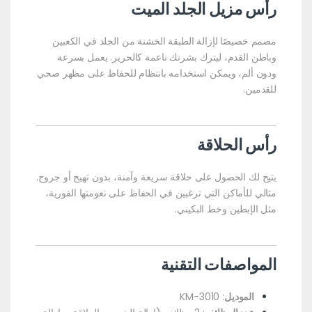
رأس مزيل الجلد الميت
مصمم خصيصًا لإزالة الطبقة الخشنة من الجلد في الكعبين
وباطن القدم، ليترك بشرتك ناعمة كالحرير. يعمل بسرعة
ودون ألم، ويمكن استخدامه بانتظام للحفاظ على مظهر صحي
للقدمين.
رأس الحلاقة
يتيح لك الحصول على حلاقة سريعة وآمنة، بدون تهيج أو جروح.
مثالي للأماكن التي ترغبين في الحفاظ على نعومتها الفورية،
مثل الإبطين وخط البكيني.
المواصفات التقنية
الموديل
: KM-3010