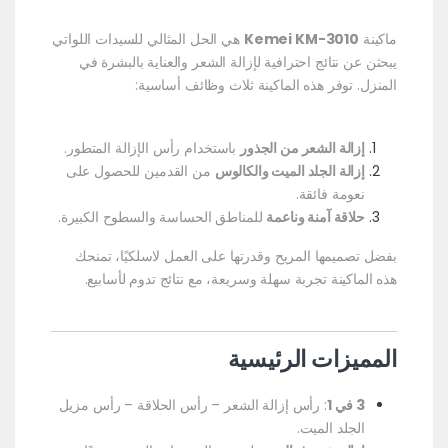
ماكينة
Kemei KM-3010
هي الحل المثالي للسيدات اللواتي
يبحثن عن نتائج احترافية لإزالة الشعر والعناية بالبشرة في
المنزل. توفر هذه الماكينة ثلاث وظائف أساسية:
إزالة الشعر من الجذور
باستخدام رأس الإزالة المتطور.
إزالة الجلد الميت والكالوس
من القدمين للحصول على
نعومة فائقة.
حلاقة آمنة وناعمة
للمناطق الحساسة والسطوح الكبيرة.
بفضل تصميمها المريح وقدرتها على العمل لاسلكيًا، تمنحك
هذه الماكينة تجربة سهلة وسريعة، مع نتائج تدوم لأسابيع.
المميزات الرئيسية
3 في 1
: رأس إزالة الشعر – رأس الحلاقة – رأس مزيل
الجلد الميت.