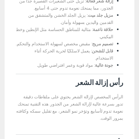
إزالة شعر فعالة
: تزيل حتى الشعيرات القصيرة جدًا من
الجذور، مما يمنحك نعومة تدوم حتى 4 أسابيع.
مزيل جلد ميت
: يزيل الجلد الخشن والمتشقق من
القدمين واليدين بسهولة وأمان.
حلاقة ناعمة
: مثالية للمناطق الحساسة مثل الإبطين وخط
البيكيني.
تصميم مريح
: مقبض مخصص لسهولة الاستخدام والتحكم.
قابل للشحن
: يعمل لاسلكيًا لحرية الحركة أثناء
الاستخدام.
جودة عالية
: مواد قوية وعمر افتراضي طويل.
رأس إزالة الشعر
الرأس المخصص لإزالة الشعر يحتوي على ملقاطات دقيقة
تدور بسرعة عالية لإزالة الشعر من الجذور. هذه التقنية تمنحك
نعومة تدوم لأسابيع وتؤخر نمو الشعر، مع تقليل سمكه وكثافته
بمرور الوقت.