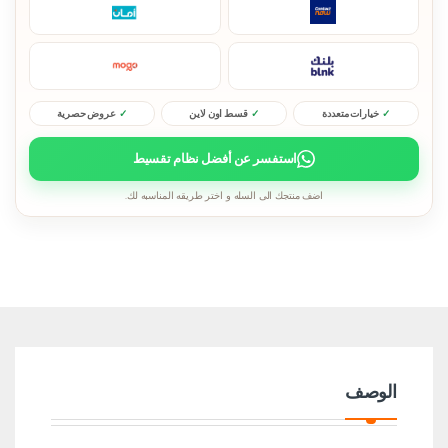
خيارات متعددة
قسط اون لاين
عروض حصرية
استفسر عن أفضل نظام تقسيط
اضف منتجك الى السله و اختر طريقه المناسبه لك.
الوصف