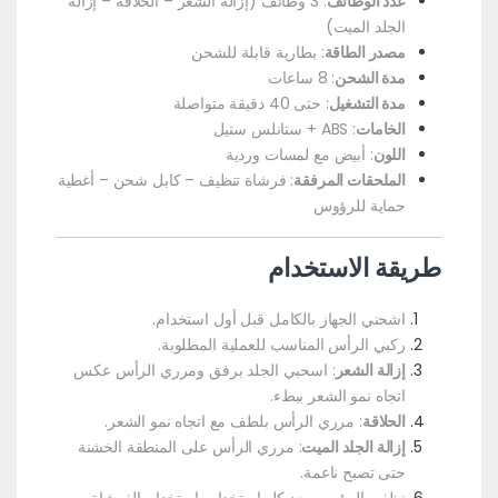
عدد الوظائف
: 3 وظائف (إزالة الشعر – الحلاقة – إزالة
الجلد الميت)
مصدر الطاقة
: بطارية قابلة للشحن
مدة الشحن
: 8 ساعات
مدة التشغيل
: حتى 40 دقيقة متواصلة
الخامات
: ABS + ستانلس ستيل
اللون
: أبيض مع لمسات وردية
الملحقات المرفقة
: فرشاة تنظيف – كابل شحن – أغطية
حماية للرؤوس
طريقة الاستخدام
اشحني الجهاز بالكامل قبل أول استخدام.
ركبي الرأس المناسب للعملية المطلوبة.
إزالة الشعر
: اسحبي الجلد برفق ومرري الرأس عكس
اتجاه نمو الشعر ببطء.
الحلاقة
: مرري الرأس بلطف مع اتجاه نمو الشعر.
إزالة الجلد الميت
: مرري الرأس على المنطقة الخشنة
حتى تصبح ناعمة.