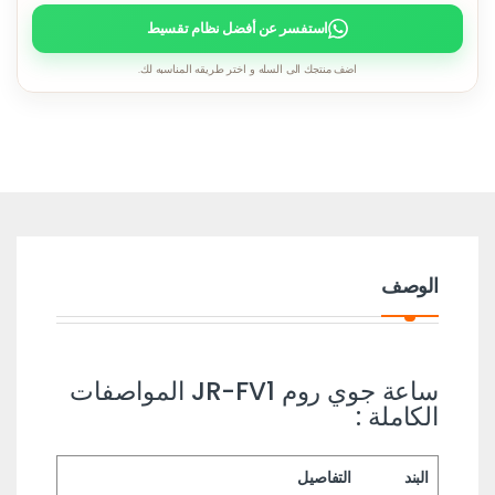
استفسر عن أفضل نظام تقسيط
اضف منتجك الى السله و اختر طريقه المناسبه لك.
الوصف
ساعة جوي روم JR-FV1 المواصفات
الكاملة :
البند
التفاصيل