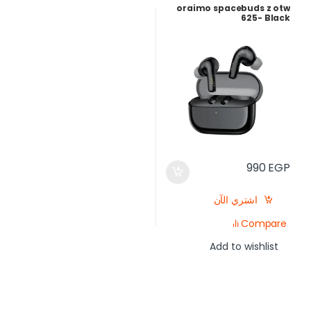
oraimo spacebuds z otw
625- Black
990
EGP
اشتري الآن
Compare
Add to wishlist