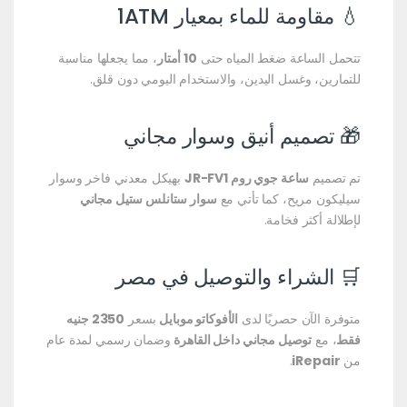
💧 مقاومة للماء بمعيار 1ATM
تتحمل الساعة ضغط المياه حتى
10 أمتار
، مما يجعلها مناسبة
للتمارين، وغسل اليدين، والاستخدام اليومي دون قلق.
🎁 تصميم أنيق وسوار مجاني
تم تصميم
ساعة جوي روم JR-FV1
بهيكل معدني فاخر وسوار
سيليكون مريح، كما تأتي مع
سوار ستانلس ستيل مجاني
لإطلالة أكثر فخامة.
🛒 الشراء والتوصيل في مصر
متوفرة الآن حصريًا لدى
الأفوكاتو موبايل
بسعر
2350 جنيه
فقط
، مع
توصيل مجاني داخل القاهرة
وضمان رسمي لمدة عام
من
iRepair
.