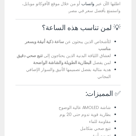
اطلبها الآن عبر
واتساب
أو من خلال موقع الأفوكاتو موبايل،
واستمتع بأفضل سعر في مصر.
💡 لمن تناسب هذه الساعة؟
للأشخاص الذين يبحثون عن
ساعة ذكية أنيقة وبسعر
مناسب
لعشاق اللياقة البدنية الذين يحتاجون إلى
تتبع صحي دقيق
لمن يفضل
البطارية الطويلة والشاشة الواضحة
هدية مثالية بفضل تصميمها الأنيق والسوار الإضافي
المجاني
✅ المميزات:
شاشة AMOLED عالية الوضوح
بطارية قوية تدوم حتى 20 يوم
مقاومة للماء
تتبع صحي متكامل
تصميم أنيق