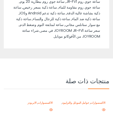
ساعة جوي روم JR-FV1
,
ساعة جوي روم ببطارية 20 يوم
,
ساعة جوي روم مقاومة للماء
,
ساعة ذكية بسعر رخيص
,
ساعة
ذكية بشاشة عالية الدقة
,
ساعة ذكية تدعم Android وiOS
,
ساعة ذكية ضد الماء
,
ساعة ذكية للرجال والنساء
,
ساعة ذكية
مع سوار ستانلس مجاني
,
ساعة لمتابعة النوم وضغط الدم
,
سعر ساعة JOYROOM JR-FV1 في مصر
,
شراء ساعة
JOYROOM من الأفوكاتو موبايل
منتجات ذات صلة
الاكسسوارات
,
حوامل الموبايل والترايبود
,
الاكسسوارات
,
الايربودز
معدات تصوير الموبايل-اصنع محتواك
باحتراف