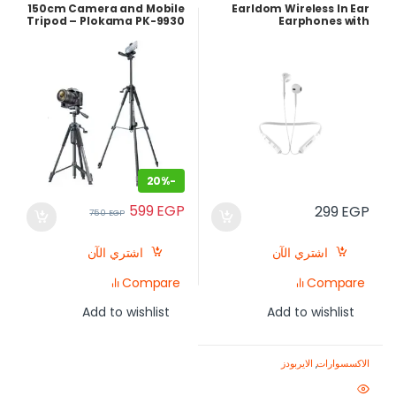
150cm Camera and Mobile
Earldom Wireless In Ear
Tripod – Plokama PK-9930
Earphones with
Lightweight Stand
Microphone, White
20%
-
599
EGP
299
EGP
750
EGP
اشتري الآن
اشتري الآن
Compare
Compare
Add to wishlist
Add to wishlist
الاكسسوارات
,
الايربودز