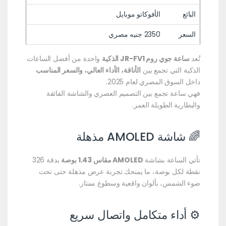
البائع
الأفوكاتو موبايل
السعر
2350 جنيه مصري
تُعد
ساعة جوي روم JR-FV1 الذكية
واحدة من أفضل الساعات
الذكية التي تجمع بين
الأناقة، الأداء العالي، والسعر المناسب
داخل السوق المصري لعام 2025.
فهي ساعة تجمع بين التصميم العصري والشاشة الفائقة
والبطارية الطويلة العمر.
🌈 شاشة AMOLED مذهلة
تأتي الساعة بشاشة
AMOLED مقاس 1.43 بوصة
بدقة 326
نقطة لكل بوصة، ما يمنحك تجربة عرض مذهلة حتى تحت
ضوء الشمس، بألوان واقعية وسطوع ممتاز.
⚙️ أداء متكامل واتصال سريع