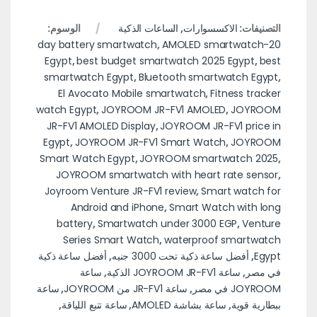
التصنيفات:
الاكسسوارات
,
الساعات الذكية
الوسوم:
,
AMOLED smartwatch
20-day battery smartwatch
Egypt
,
best budget smartwatch 2025 Egypt
,
best
smartwatch Egypt
,
Bluetooth smartwatch Egypt
,
El Avocato Mobile smartwatch
,
Fitness tracker
watch Egypt
,
JOYROOM JR-FV1 AMOLED
,
JOYROOM
JR-FV1 AMOLED Display
,
JOYROOM JR-FV1 price in
Egypt
,
JOYROOM JR-FV1 Smart Watch
,
JOYROOM
Smart Watch Egypt
,
JOYROOM smartwatch 2025
,
JOYROOM smartwatch with heart rate sensor
,
Joyroom Venture JR-FV1 review
,
Smart watch for
Android and iPhone
,
Smart Watch with long
battery
,
Smartwatch under 3000 EGP
,
Venture
Series Smart Watch
,
waterproof smartwatch
Egypt
,
أفضل ساعة ذكية تحت 3000 جنيه
,
أفضل ساعة ذكية
في مصر
,
ساعة JOYROOM JR-FV1 الذكية
,
ساعة
JOYROOM في مصر
,
ساعة JR-FV1 من JOYROOM
,
ساعة
ببطارية قوية
,
ساعة بشاشة AMOLED
,
ساعة تتبع اللياقة
,