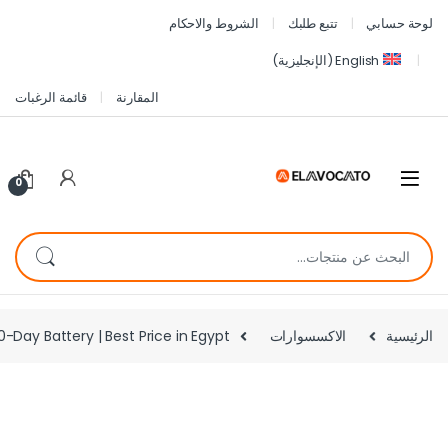
لوحة حسابي
تتبع طلبك
الشروط والاحكام
English
(
الإنجليزية
)
المقارنة
قائمة الرغبات
0
الرئيسية
الاكسسوارات
Day Battery | Best Price in Egypt