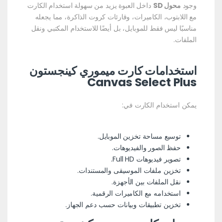
وجود
محول SD
داخل العبوة يزيد من سهولة استخدام الكارت
مع اللابتوب، الكاميرات، وقارئات كروت الذاكرة، مما يجعله
مناسبًا ليس فقط للموبايل، بل أيضًا للاستخدام المكتبي ونقل
الملفات.
استخدامات كارت ميموري كينجستون
Canvas Select Plus
يمكن استخدام الكارت في:
توسيع مساحة تخزين الموبايل.
حفظ الصور والفيديوهات.
تصوير فيديوهات Full HD.
تخزين ملفات الموسيقى والمستندات.
نقل الملفات بين الأجهزة.
استخدامه مع الكاميرات الرقمية.
تخزين تطبيقات وبيانات حسب دعم الجهاز.