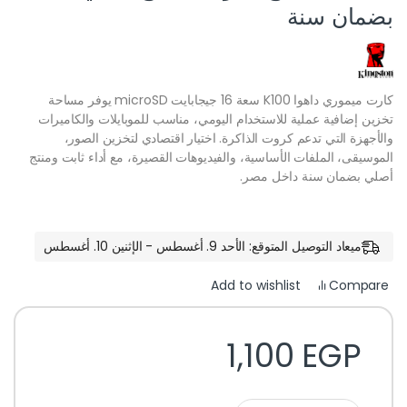
بضمان سنة
كارت ميموري داهوا K100 سعة 16 جيجابايت microSD يوفر مساحة
تخزين إضافية عملية للاستخدام اليومي، مناسب للموبايلات والكاميرات
والأجهزة التي تدعم كروت الذاكرة. اختيار اقتصادي لتخزين الصور،
الموسيقى، الملفات الأساسية، والفيديوهات القصيرة، مع أداء ثابت ومنتج
أصلي بضمان سنة داخل مصر.
ميعاد التوصيل المتوقع: الأحد 9. أغسطس - الإثنين 10. أغسطس
Compare
Add to wishlist
1,100
EGP