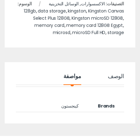
التصنيفات:
الاكسسوارات
,
الوسائل التخزينية
الوسوم:
128gb
,
data storage
,
kingston
,
Kingston Canvas
Select Plus 128GB
,
Kingston microSD 128GB
,
memory card
,
memory card 128GB Egypt
,
microsd
,
microSD Full HD
,
storage
الوصف
مواصفة
Brands
كينجستون