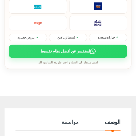
خيارات متعددة
قسط اون لاين
عروض حصرية
استفسر عن أفضل نظام تقسيط
اضف منتجك الى السله و اختر طريقه المناسبه لك.
الوصف
مواصفة