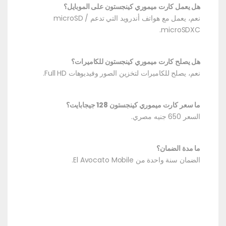
هل يعمل كارت ميموري كينجستون على الموبايل؟
نعم، يعمل مع هواتف أندرويد التي تدعم microSD /
microSDXC.
هل يصلح كارت ميموري كينجستون للكاميرات؟
نعم، يصلح للكاميرات لتخزين الصور وفيديوهات Full HD.
ما سعر كارت ميموري كينجستون 128 جيجابايت؟
السعر 650 جنيه مصري.
ما مدة الضمان؟
الضمان سنة واحدة من El Avocato Mobile.