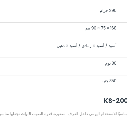
290 جرام
168 × 75 × 90 مم
أسود / أسود × رمادي / أسود × ذهبي
30 يوم
350 جنيه
مناسبًا للاستخدام اليومي داخل الغرف الصغيرة. قدرة الصوت
5 وات
تجعلها مناسبة