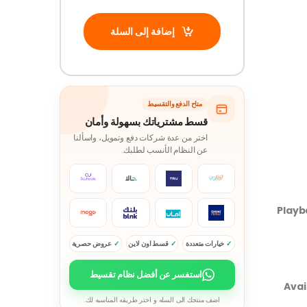
إضافة إلى السلة
متاح الدفع والتقسيط
قسط مشترياتك بسهولة وأمان
اختر من عدة شركات دفع وتمويل، واسألنا
عن النظام الأنسب لطلبك.
Playb
خيارات متعددة
قسط اون لاين
عروض حصرية
استفسر عن أفضل نظام تقسيط
Avai
اضف منتجك الى السله و اختر طريقه المناسبه لك.