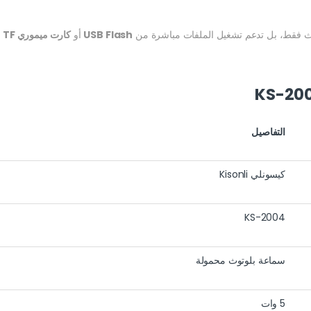
لوتوث فقط، بل تدعم تشغيل الملفات مباشرة من
USB Flash
أو
كارت ميموري TF
أ
التفاصيل
كيسونلي Kisonli
KS-2004
سماعة بلوتوث محمولة
5 وات