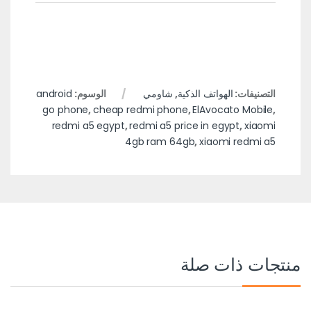
التصنيفات:
الهواتف الذكية
,
شاومي
الوسوم:
android
go phone
,
cheap redmi phone
,
ElAvocato Mobile
,
redmi a5 egypt
,
redmi a5 price in egypt
,
xiaomi
4gb ram 64gb
,
xiaomi redmi a5
منتجات ذات صلة