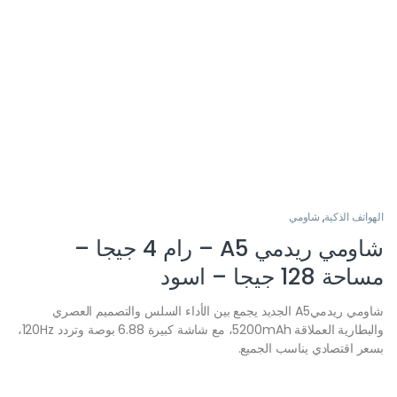
الهواتف الذكية
,
شاومي
شاومي ريدمي A5 – رام 4 جيجا –
مساحة 128 جيجا – اسود
شاومي ريدميA5 الجديد يجمع بين الأداء السلس والتصميم العصري
والبطارية العملاقة 5200mAh، مع شاشة كبيرة 6.88 بوصة وتردد 120Hz،
بسعر اقتصادي يناسب الجميع.