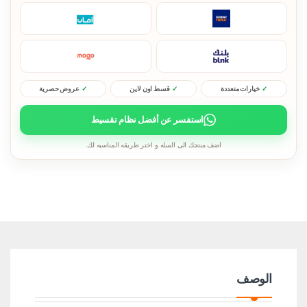
خيارات متعددة
قسط اون لاين
عروض حصرية
استفسر عن أفضل نظام تقسيط
اضف منتجك الى السله و اختر طريقه المناسبه لك.
الوصف