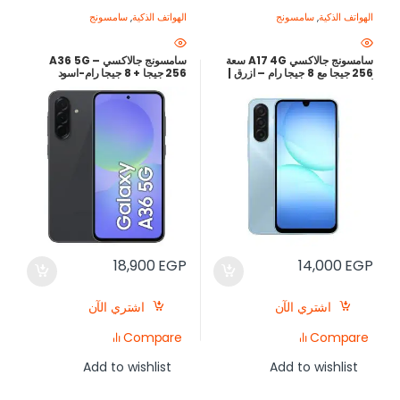
الهواتف الذكية
,
سامسونج
الهواتف الذكية
,
سامسونج
سامسونج جالاكسي A17 4G سعة
سامسونج جالاكسي A36 5G –
256 جيجا مع 8 جيجا رام – ازرق |
256 جيجا + 8 جيجا رام-اسود
أرخص سعر في مصر
18,900
EGP
14,000
EGP
اشتري الآن
اشتري الآن
Compare
Compare
Add to wishlist
Add to wishlist