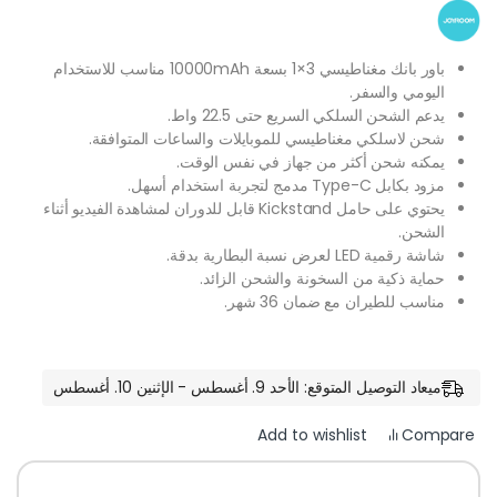
باور بانك مغناطيسي 3×1 بسعة 10000mAh مناسب للاستخدام
اليومي والسفر.
يدعم الشحن السلكي السريع حتى 22.5 واط.
شحن لاسلكي مغناطيسي للموبايلات والساعات المتوافقة.
يمكنه شحن أكثر من جهاز في نفس الوقت.
مزود بكابل Type-C مدمج لتجربة استخدام أسهل.
يحتوي على حامل Kickstand قابل للدوران لمشاهدة الفيديو أثناء
الشحن.
شاشة رقمية LED لعرض نسبة البطارية بدقة.
حماية ذكية من السخونة والشحن الزائد.
مناسب للطيران مع ضمان 36 شهر.
ميعاد التوصيل المتوقع: الأحد 9. أغسطس - الإثنين 10. أغسطس
Compare
Add to wishlist