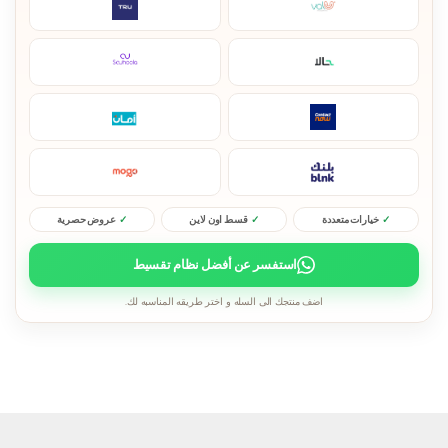
خيارات متعددة
قسط اون لاين
عروض حصرية
استفسر عن أفضل نظام تقسيط
اضف منتجك الى السله و اختر طريقه المناسبه لك.