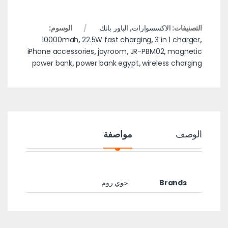
التصنيفات:
الاكسسوارات
,
الباور بانك
الوسوم:
10000mah
,
22.5W fast charging
,
3 in 1 charger
,
iPhone accessories
,
joyroom
,
JR-PBM02
,
magnetic
power bank
,
power bank egypt
,
wireless charging
الوصف
مواصفة
Brands
جوي روم