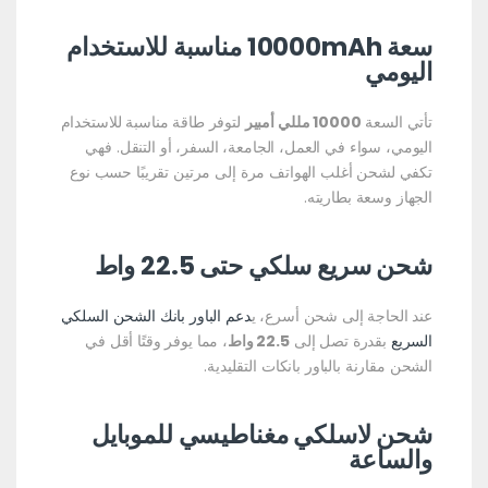
سعة 10000mAh مناسبة للاستخدام
اليومي
تأتي السعة
10000 مللي أمبير
لتوفر طاقة مناسبة للاستخدام
اليومي، سواء في العمل، الجامعة، السفر، أو التنقل. فهي
تكفي لشحن أغلب الهواتف مرة إلى مرتين تقريبًا حسب نوع
الجهاز وسعة بطاريته.
شحن سريع سلكي حتى 22.5 واط
عند الحاجة إلى شحن أسرع، ي
دعم الباور بانك الشحن السلكي
السريع
بقدرة تصل إلى
22.5 واط
، مما يوفر وقتًا أقل في
الشحن مقارنة بالباور بانكات التقليدية.
شحن لاسلكي مغناطيسي للموبايل
والساعة