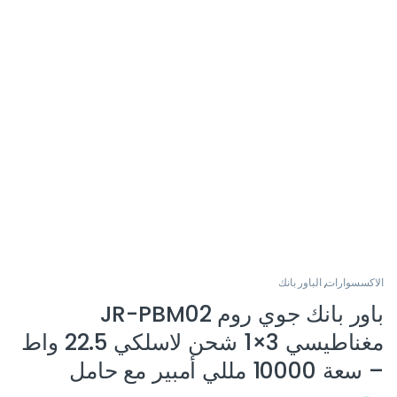
الاكسسوارات
,
الباور بانك
باور بانك جوي روم JR-PBM02
مغناطيسي 3×1 شحن لاسلكي 22.5 واط
– سعة 10000 مللي أمبير مع حامل