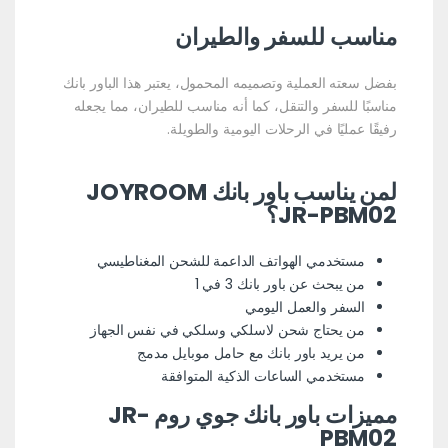
مناسب للسفر والطيران
بفضل سعته العملية وتصميمه المحمول، يعتبر هذا الباور بانك
مناسبًا للسفر والتنقل، كما أنه مناسب للطيران، مما يجعله
رفيقًا عمليًا في الرحلات اليومية والطويلة.
لمن يناسب باور بانك JOYROOM
JR-PBM02؟
مستخدمي الهواتف الداعمة للشحن المغناطيسي
من يبحث عن باور بانك 3 في 1
السفر والعمل اليومي
من يحتاج شحن لاسلكي وسلكي في نفس الجهاز
من يريد باور بانك مع حامل موبايل مدمج
مستخدمي الساعات الذكية المتوافقة
مميزات باور بانك جوي روم JR-
PBM02