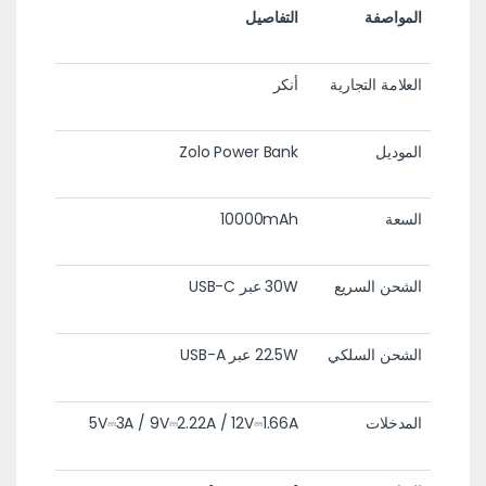
المواصفة
التفاصيل
العلامة التجارية
أنكر
الموديل
Zolo Power Bank
السعة
10000mAh
الشحن السريع
30W عبر USB-C
الشحن السلكي
22.5W عبر USB-A
المدخلات
5V⎓3A / 9V⎓2.22A / 12V⎓1.66A