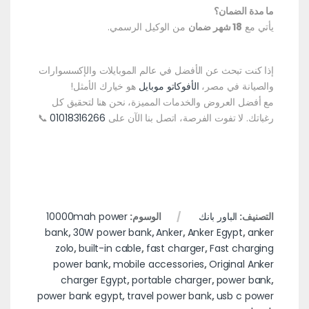
ما مدة الضمان؟
يأتي مع
18 شهر ضمان
من الوكيل الرسمي.
إذا كنت تبحث عن الأفضل في عالم الموبايلات والإكسسوارات
والصيانة في مصر،
الأفوكاتو موبايل
هو خيارك الأمثل!
مع أفضل العروض والخدمات المميزة، نحن هنا لتحقيق كل
رغباتك. لا تفوت الفرصة، اتصل بنا الآن على
01018316266
📞
التصنيف:
الباور بانك
الوسوم:
10000mah power
bank
,
30W power bank
,
Anker
,
Anker Egypt
,
anker
zolo
,
built-in cable
,
fast charger
,
Fast charging
power bank
,
mobile accessories
,
Original Anker
charger Egypt
,
portable charger
,
power bank
,
power bank egypt
,
travel power bank
,
usb c power