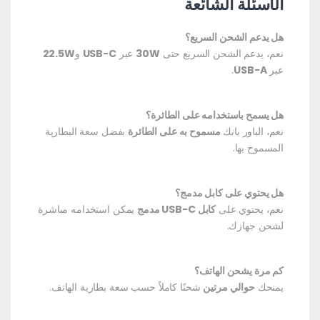
الأسئلة الشائعة
هل يدعم الشحن السريع؟
نعم، يدعم الشحن السريع حتى
30W
عبر
USB-C
و
22.5W
عبر
USB-A
.
هل يسمح باستخدامه على الطائرة؟
نعم، الباور بانك
مسموح به على الطائرة
بفضل سعة البطارية
المسموح بها.
هل يحتوي على كابل مدمج؟
نعم، يحتوي على
كابل USB-C مدمج
يمكن استخدامه مباشرة
لشحن جهازك.
كم مرة يشحن الهاتف؟
يمنحك
حوالي مرتين
شحنًا كاملاً حسب سعة بطارية الهاتف.