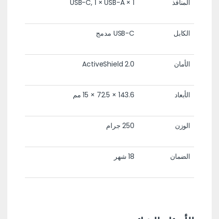
المنافذ
1 × USB-C, 1 × USB-A
الكابل
USB-C مدمج
الأمان
ActiveShield 2.0
الأبعاد
143.6 × 72.5 × 15 مم
الوزن
250 جرام
الضمان
18 شهر