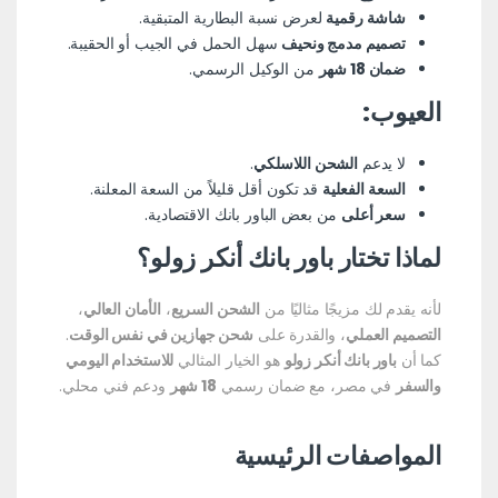
شاشة رقمية
لعرض نسبة البطارية المتبقية.
تصميم مدمج ونحيف
سهل الحمل في الجيب أو الحقيبة.
ضمان 18 شهر
من الوكيل الرسمي.
العيوب:
لا يدعم
الشحن اللاسلكي
.
السعة الفعلية
قد تكون أقل قليلاً من السعة المعلنة.
سعر أعلى
من بعض الباور بانك الاقتصادية.
لماذا تختار باور بانك أنكر زولو؟
لأنه يقدم لك مزيجًا مثاليًا من
الشحن السريع
،
الأمان العالي
،
التصميم العملي
، والقدرة على
شحن جهازين في نفس الوقت
.
كما أن
باور بانك أنكر زولو
هو الخيار المثالي
للاستخدام اليومي
والسفر
في مصر، مع ضمان رسمي
18 شهر
ودعم فني محلي.
المواصفات الرئيسية