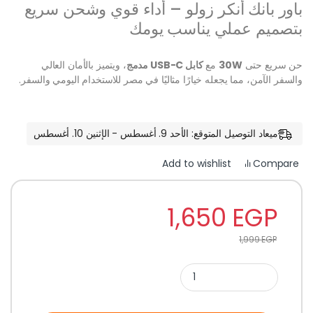
باور بانك أنكر زولو – أداء قوي وشحن سريع
بتصميم عملي يناسب يومك
حن سريع حتى
30W
مع
كابل USB-C مدمج
، ويتميز بالأمان العالي
والسفر الآمن، مما يجعله خيارًا مثاليًا في مصر للاستخدام اليومي والسفر.
ميعاد التوصيل المتوقع: الأحد 9. أغسطس - الإثنين 10. أغسطس
Compare
Add to wishlist
1,650
EGP
1,999
EGP