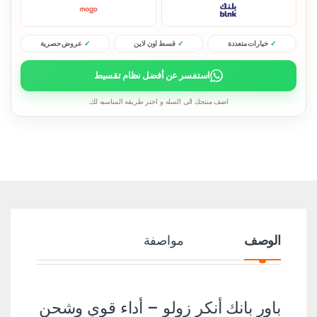
خيارات متعددة
قسط اون لاين
عروض حصرية
استفسر عن أفضل نظام تقسيط
اضف منتجك الى السله و اختر طريقه المناسبه لك.
الوصف
مواصفة
باور بانك أنكر زولو – أداء قوي وشحن