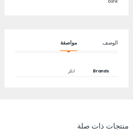
bank
الوصف
مواصفة
Brands
انكر
منتجات ذات صلة