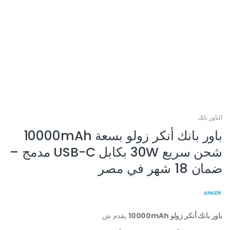
الباور بانك
باور بانك أنكر زولو بسعة 10000mAh
شحن سريع 30W بكابل USB-C مدمج –
ضمان 18 شهر في مصر
باور بانك أنكر زولو 10000mAh
يقدم ش